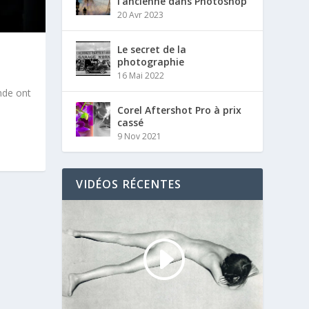
l’ancienne dans Photoshop
20 Avr 2023
Le secret de la
photographie
16 Mai 2022
nde ont
Corel Aftershot Pro à prix
cassé
9 Nov 2021
VIDÉOS RÉCENTES