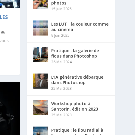
photos
15 Juin 2025
 LES
Les LUT : la couleur comme
au cinéma
7
9 Juin 2025
 vous
Pratique : la galerie de
flous dans Photoshop
26 Mai 2024
L’IA générative débarque
dans Photoshop
25 Mai 2023
Workshop photo à
Santorin, édition 2023
25 Mai 2023
Pratique : le flou radial à