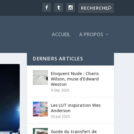
ACCUEIL
A PROPOS
DERNIERS ARTICLES
Eloquent Nude : Charis
Wilson, muse d’Edward
Weston
9 Sep 2025
Les LUT inspiration Wes
Anderson
30 Juil 2025
Guide du transfert de