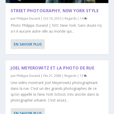
STREET PHOTOGRAPHY, NEW YORK STYLE
par
Philippe Durand
|
Oct 10, 2010
|
Regards
|
14
Photo Philippe Durand | NYC New York. Sans doute n’y
a-t-il aucune autre ville au monde qui...
EN SAVOIR PLUS
JOEL MEYEROWITZ ET LA PHOTO DE RUE
par
Philippe Durand
|
Fév 21, 2008
|
Regards
|
13
Une vidéo montrant Joel Meyerowitz photographiant
dans la rue. C’est un des grands photographes de ce
qu’on appelle la New York School, très ancrée dans la
photographie urbaine. C’est assez...
EN SAVOIR PLUS