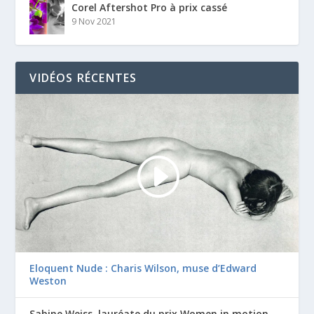
Corel Aftershot Pro à prix cassé
9 Nov 2021
VIDÉOS RÉCENTES
Eloquent Nude : Charis Wilson, muse d’Edward
Weston
Sabine Weiss, lauréate du prix Women in motion