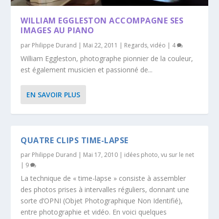
WILLIAM EGGLESTON ACCOMPAGNE SES
IMAGES AU PIANO
par
Philippe Durand
|
Mai 22, 2011
|
Regards
,
vidéo
|
4
William Eggleston, photographe pionnier de la couleur,
est également musicien et passionné de...
EN SAVOIR PLUS
QUATRE CLIPS TIME-LAPSE
par
Philippe Durand
|
Mai 17, 2010
|
idées photo
,
vu sur le net
|
9
La technique de « time-lapse » consiste à assembler
des photos prises à intervalles réguliers, donnant une
sorte d’OPNI (Objet Photographique Non Identifié),
entre photographie et vidéo. En voici quelques