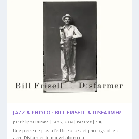
JAZZ & PHOTO : BILL FRISELL & DISFARMER
par
Philippe Durand
|
Sep 9, 2009
|
Regards
|
4
Une pierre de plus à l’édifice « jazz et photographie »
avec Disfarmer, le nouvel album du...