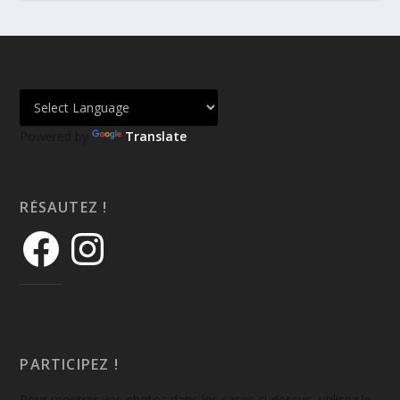
Powered by
Translate
RÉSAUTEZ !
PARTICIPEZ !
Pour montrer vos photos dans les cases ci-dessus, utilisez le