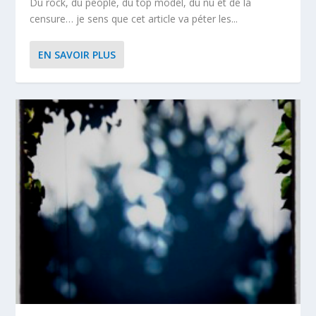
Du rock, du people, du top model, du nu et de la
censure… je sens que cet article va péter les...
EN SAVOIR PLUS