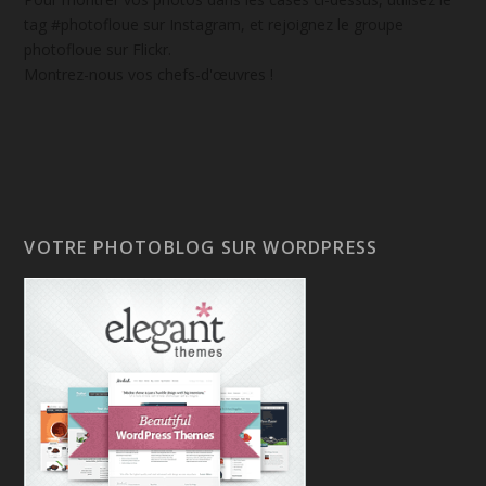
tag #photofloue sur Instagram, et rejoignez le groupe
photofloue sur Flickr.
Montrez-nous vos chefs-d'œuvres !
VOTRE PHOTOBLOG SUR WORDPRESS