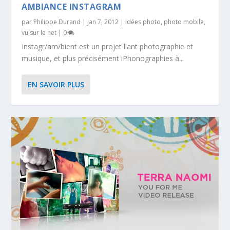
AMBIANCE INSTAGRAM
par
Philippe Durand
|
Jan 7, 2012
|
idées photo
,
photo mobile
,
vu sur le net
|
0
Instagr/am/bient est un projet liant photographie et
musique, et plus précisément iPhonographies à...
EN SAVOIR PLUS