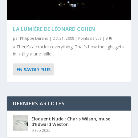
LA LUMIÈRE DE LÉONARD COHEN
par
Philippe Durand
|
Oct 31, 2008
|
Points de vue
|
3
« There’s a crack in everything. That’s how the light gets
in. » (Il y a une faille...
EN SAVOIR PLUS
DERNIERS ARTICLES
Eloquent Nude : Charis Wilson, muse
d’Edward Weston
9 Sep 2025