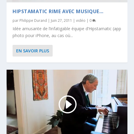
HIPSTAMATIC RIME AVEC MUSIQUE…
par
Philippe Durand
|
Juin 27, 2011
|
vidéo
|
0
Idée amusante de l’infatigable équipe d’Hipstamatic (app
photo pour iPhone, au cas où...
EN SAVOIR PLUS