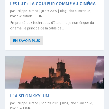
LES LUT : LA COULEUR COMME AU CINÉMA
par
Philippe Durand
|
Juin 9, 2025
|
Blog
,
labo numérique
,
Pratique
,
tutoriel
|
0
Emprunté aux techniques d’étalonnage numérique du
cinéma, le principe de la table de...
EN SAVOIR PLUS
L’IA SELON SKYLUM
par
Philippe Durand
|
Sep 29, 2021
|
Blog
,
labo numérique
,
Pratique
|
0