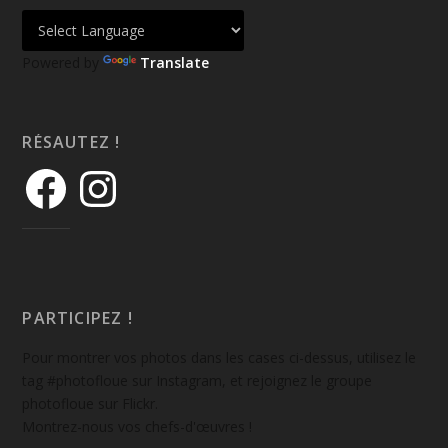
Powered by
Translate
RÉSAUTEZ !
PARTICIPEZ !
Pour montrer vos photos dans les cases ci-dessus, utilisez le
tag #photofloue sur Instagram, et rejoignez le groupe
photofloue sur Flickr.
Montrez-nous vos chefs-d'œuvres !