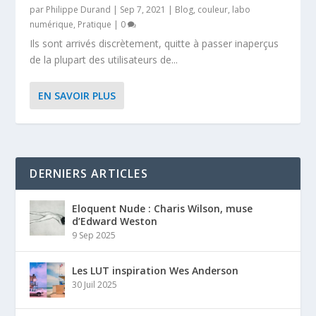
par
Philippe Durand
|
Sep 7, 2021
|
Blog
,
couleur
,
labo
numérique
,
Pratique
|
0
Ils sont arrivés discrètement, quitte à passer inaperçus
de la plupart des utilisateurs de...
EN SAVOIR PLUS
DERNIERS ARTICLES
Eloquent Nude : Charis Wilson, muse
d’Edward Weston
9 Sep 2025
Les LUT inspiration Wes Anderson
30 Juil 2025