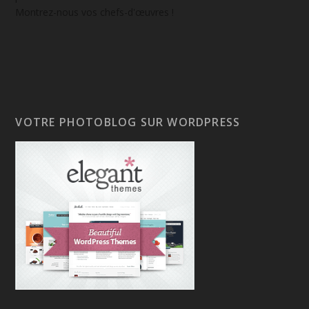
Montrez-nous vos chefs-d'œuvres !
VOTRE PHOTOBLOG SUR WORDPRESS