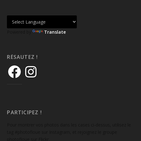
Powered by
Translate
RÉSAUTEZ !
PARTICIPEZ !
Pour montrer vos photos dans les cases ci-dessus, utilisez le
tag #photofloue sur Instagram, et rejoignez le groupe
photofloue sur Flickr.