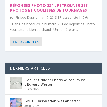
RÉPONSES PHOTO 251 : RETROUVER SES
PHOTOS ET COULISSES DE TOURNAGES
par
Philippe Durand
|
Jan 17, 2013
|
Presse photo
|
17
Dans les kiosques le numéro 251 de Réponses Photo
vous attend bien au chaud ! Un numéro un...
EN SAVOIR PLUS
DERNIERS ARTICLES
Eloquent Nude : Charis Wilson, muse
d’Edward Weston
9 Sep 2025
Les LUT inspiration Wes Anderson
30 Juil 2025