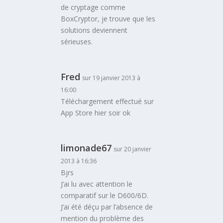
de cryptage comme
BoxCryptor, je trouve que les
solutions deviennent
sérieuses.
Fred
sur 19 janvier 2013 à
16:00
Téléchargement effectué sur
App Store hier soir ok
limonade67
sur 20 janvier
2013 à 16:36
Bjrs
J’ai lu avec attention le
comparatif sur le D600/6D.
J’ai été déçu par l’absence de
mention du problème des