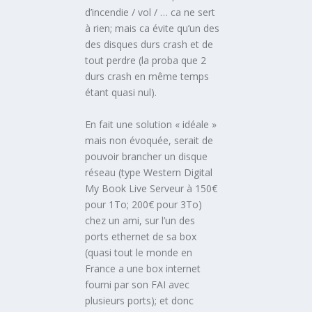
d’incendie / vol / … ca ne sert
à rien; mais ca évite qu’un des
des disques durs crash et de
tout perdre (la proba que 2
durs crash en même temps
étant quasi nul).
En fait une solution « idéale »
mais non évoquée, serait de
pouvoir brancher un disque
réseau (type Western Digital
My Book Live Serveur à 150€
pour 1To; 200€ pour 3To)
chez un ami, sur l’un des
ports ethernet de sa box
(quasi tout le monde en
France a une box internet
fourni par son FAI avec
plusieurs ports); et donc