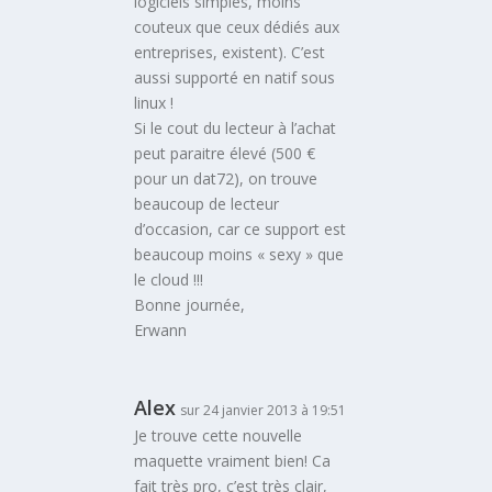
logiciels simples, moins
couteux que ceux dédiés aux
entreprises, existent). C’est
aussi supporté en natif sous
linux !
Si le cout du lecteur à l’achat
peut paraitre élevé (500 €
pour un dat72), on trouve
beaucoup de lecteur
d’occasion, car ce support est
beaucoup moins « sexy » que
le cloud !!!
Bonne journée,
Erwann
Alex
sur 24 janvier 2013 à 19:51
Je trouve cette nouvelle
maquette vraiment bien! Ca
fait très pro, c’est très clair,