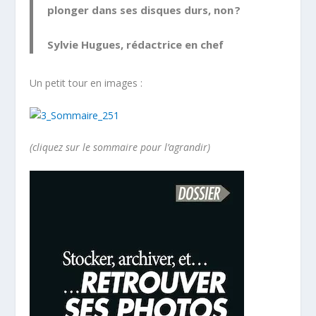
plonger dans ses disques durs, non ?
Sylvie Hugues, rédactrice en chef
Un petit tour en images :
(cliquez sur le sommaire pour l’agrandir)