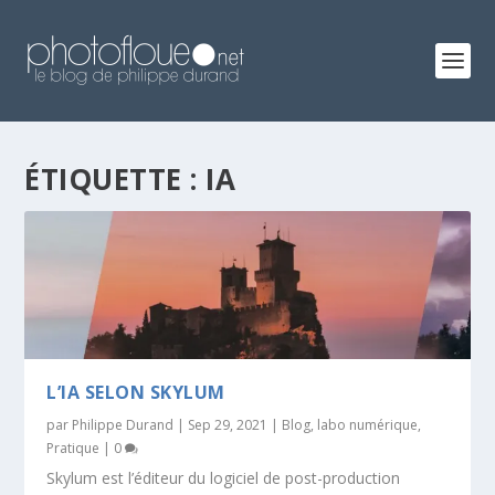
ÉTIQUETTE :
IA
L’IA SELON SKYLUM
par
Philippe Durand
|
Sep 29, 2021
|
Blog
,
labo numérique
,
Pratique
|
0
Skylum est l’éditeur du logiciel de post-production