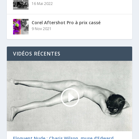
16 Mai 2022
Corel Aftershot Pro à prix cassé
9 Nov 2021
VIDÉOS RÉCENTES
Eloquent Nude : Charis Wilson, muse d’Edward