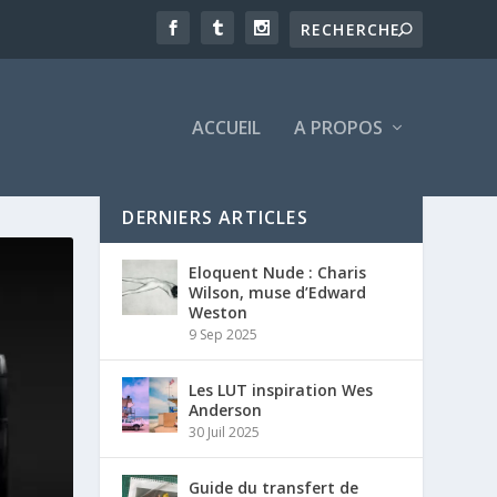
ACCUEIL
A PROPOS
DERNIERS ARTICLES
Eloquent Nude : Charis
Wilson, muse d’Edward
Weston
9 Sep 2025
Les LUT inspiration Wes
Anderson
30 Juil 2025
Guide du transfert de