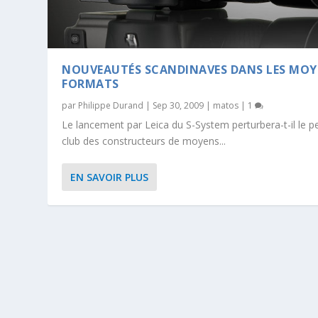
NOUVEAUTÉS SCANDINAVES DANS LES MOY
FORMATS
par
Philippe Durand
|
Sep 30, 2009
|
matos
|
1
Le lancement par Leica du S-System perturbera-t-il le pe
club des constructeurs de moyens...
EN SAVOIR PLUS