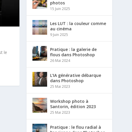
photos
15 Juin 2025
Les LUT : la couleur comme
au cinéma
9 Juin 2025
Pratique : la galerie de
t le
flous dans Photoshop
26 Mai 2024
L’IA générative débarque
dans Photoshop
25 Mai 2023
Workshop photo à
Santorin, édition 2023
25 Mai 2023
Pratique : le flou radial à