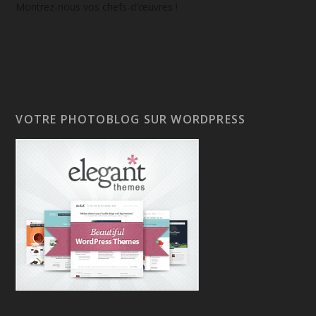
Montrez-nous vos chefs-d'œuvres !
VOTRE PHOTOBLOG SUR WORDPRESS