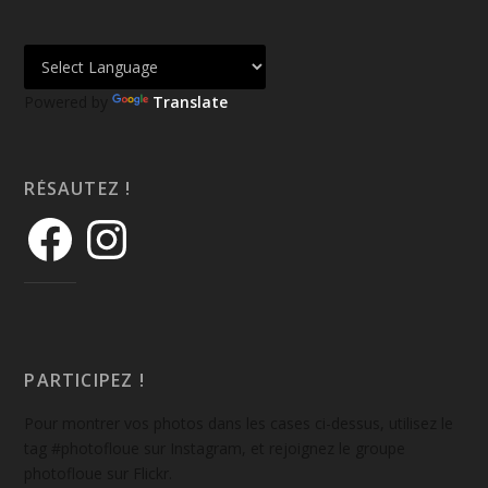
Powered by
Translate
RÉSAUTEZ !
PARTICIPEZ !
Pour montrer vos photos dans les cases ci-dessus, utilisez le
tag #photofloue sur Instagram, et rejoignez le groupe
photofloue sur Flickr.