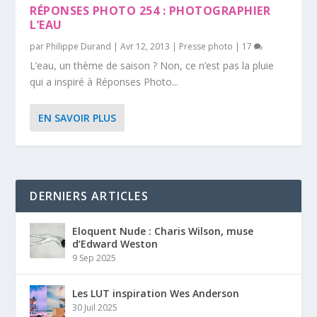
RÉPONSES PHOTO 254 : PHOTOGRAPHIER
L’EAU
par
Philippe Durand
|
Avr 12, 2013
|
Presse photo
|
17
L’eau, un thème de saison ? Non, ce n’est pas la pluie
qui a inspiré à Réponses Photo...
EN SAVOIR PLUS
DERNIERS ARTICLES
Eloquent Nude : Charis Wilson, muse
d’Edward Weston
9 Sep 2025
Les LUT inspiration Wes Anderson
30 Juil 2025