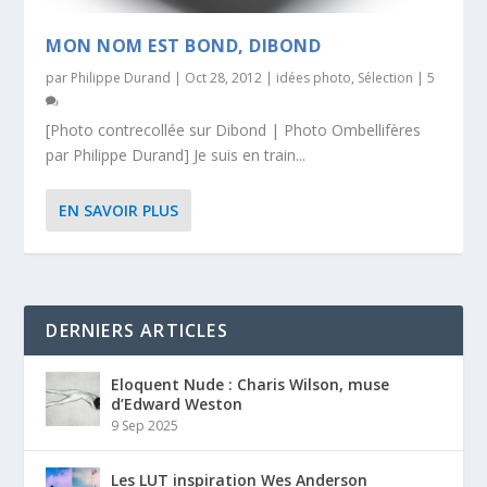
MON NOM EST BOND, DIBOND
par
Philippe Durand
|
Oct 28, 2012
|
idées photo
,
Sélection
|
5
[Photo contrecollée sur Dibond | Photo Ombellifères
par Philippe Durand] Je suis en train...
EN SAVOIR PLUS
DERNIERS ARTICLES
Eloquent Nude : Charis Wilson, muse
d’Edward Weston
9 Sep 2025
Les LUT inspiration Wes Anderson