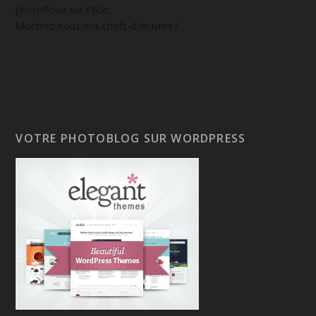
photofloue sur Flickr.
Montrez-nous vos chefs-d'œuvres !
VOTRE PHOTOBLOG SUR WORDPRESS