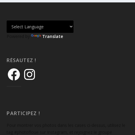
Powered by
Translate
RÉSAUTEZ !
PARTICIPEZ !
Pour montrer vos photos dans les cases ci-dessus, utilisez le
tag #photofloue sur Instagram, et rejoignez le groupe