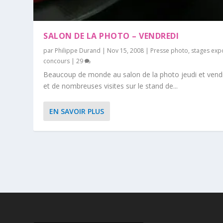
SALON DE LA PHOTO – VENDREDI
par
Philippe Durand
|
Nov 15, 2008
|
Presse photo
,
stages exp
concours
|
29
Beaucoup de monde au salon de la photo jeudi et vendr
et de nombreuses visites sur le stand de...
EN SAVOIR PLUS