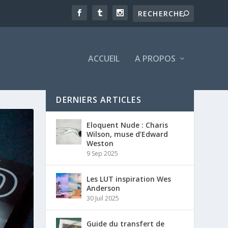
ACCUEIL
A PROPOS
DERNIERS ARTICLES
Eloquent Nude : Charis
Wilson, muse d’Edward
Weston
9 Sep 2025
Les LUT inspiration Wes
Anderson
30 Juil 2025
Guide du transfert de