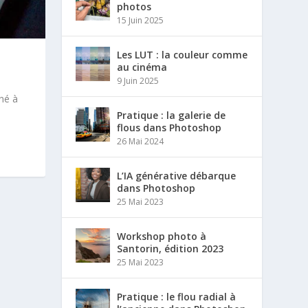
photos
15 Juin 2025
Les LUT : la couleur comme
au cinéma
9 Juin 2025
né à
Pratique : la galerie de
flous dans Photoshop
26 Mai 2024
L’IA générative débarque
dans Photoshop
25 Mai 2023
Workshop photo à
Santorin, édition 2023
25 Mai 2023
Pratique : le flou radial à