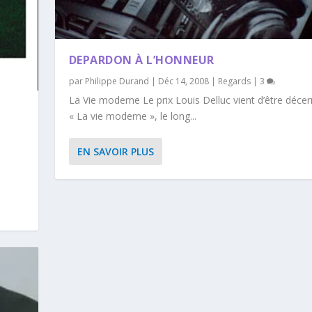
DEPARDON À L’HONNEUR
par
Philippe Durand
|
Déc 14, 2008
|
Regards
|
3
La Vie moderne Le prix Louis Delluc vient d’être décer
« La vie moderne », le long...
EN SAVOIR PLUS