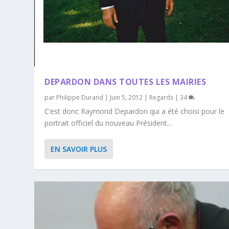
DEPARDON DANS TOUTES LES MAIRIES
par
Philippe Durand
|
Juin 5, 2012
|
Regards
|
34
C’est donc Raymond Depardon qui a été choisi pour le
portrait officiel du nouveau Président...
EN SAVOIR PLUS