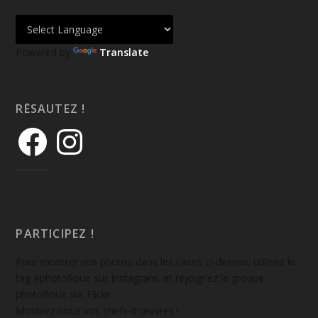
Powered by
Translate
RÉSAUTEZ !
PARTICIPEZ !
Pour montrer vos photos dans les cases ci-dessus, utilisez le
tag #photofloue sur Instagram, et rejoignez le groupe
photofloue sur Flickr.
Montrez-nous vos chefs-d'œuvres !