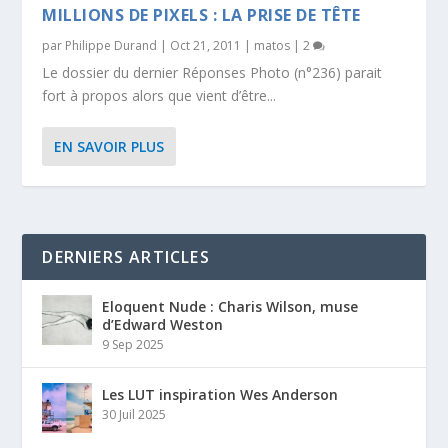
MILLIONS DE PIXELS : LA PRISE DE TÊTE
par
Philippe Durand
|
Oct 21, 2011
|
matos
|
2
Le dossier du dernier Réponses Photo (n°236) parait
fort à propos alors que vient d’être...
EN SAVOIR PLUS
DERNIERS ARTICLES
Eloquent Nude : Charis Wilson, muse
d’Edward Weston
9 Sep 2025
Les LUT inspiration Wes Anderson
30 Juil 2025