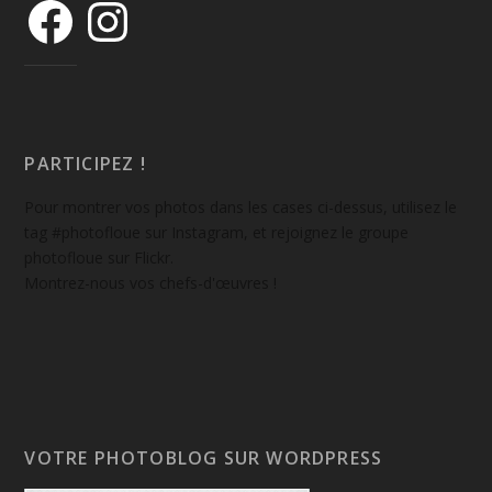
PARTICIPEZ !
Pour montrer vos photos dans les cases ci-dessus, utilisez le
tag #photofloue sur Instagram, et rejoignez le groupe
photofloue sur Flickr.
Montrez-nous vos chefs-d'œuvres !
VOTRE PHOTOBLOG SUR WORDPRESS