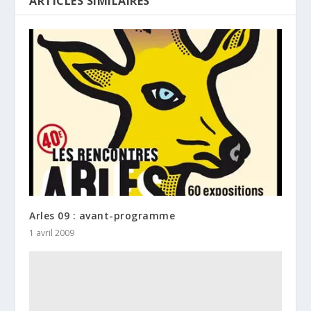
ARTICLES SIMILAIRES
Arles 09 : avant-programme
1 avril 2009