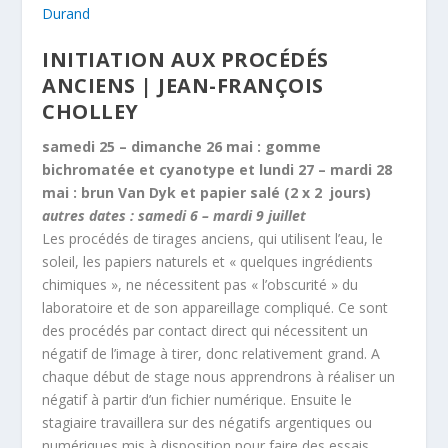
Durand
INITIATION AUX PROCÉDÉS
ANCIENS | JEAN-FRANÇOIS
CHOLLEY
samedi 25 – dimanche 26 mai : gomme
bichromatée et cyanotype et lundi 27 – mardi 28
mai : brun Van Dyk et papier salé (2 x 2 jours)
autres dates : samedi 6 – mardi 9 juillet
Les procédés de tirages anciens, qui utilisent l’eau, le
soleil, les papiers naturels et « quelques ingrédients
chimiques », ne nécessitent pas « l’obscurité » du
laboratoire et de son appareillage compliqué. Ce sont
des procédés par contact direct qui nécessitent un
négatif de l’image à tirer, donc relativement grand. A
chaque début de stage nous apprendrons à réaliser un
négatif à partir d’un fichier numérique. Ensuite le
stagiaire travaillera sur des négatifs argentiques ou
numériques mis à disposition pour faire des essais.