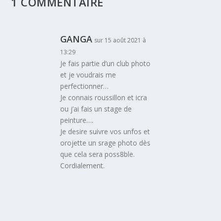
1 COMMENTAIRE
GANGA
sur 15 août 2021 à
13:29
Je fais partie d’un club photo
et je voudrais me
perfectionner…
Je connais roussillon et icra
ou j’ai fais un stage de
peinture….
Je desire suivre vos unfos et
orojette un srage photo dès
que cela sera poss8ble.
Cordialement.