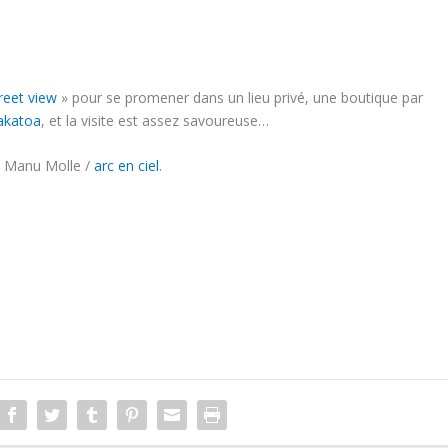
reet view
» pour se promener dans un lieu privé, une boutique par
akatoa
, et la visite est assez savoureuse…
l Manu Molle /
arc en ciel
.