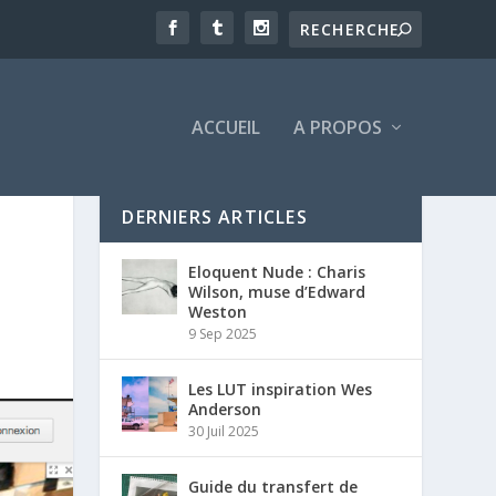
ACCUEIL
A PROPOS
DERNIERS ARTICLES
Eloquent Nude : Charis
Wilson, muse d’Edward
Weston
9 Sep 2025
Les LUT inspiration Wes
Anderson
30 Juil 2025
Guide du transfert de