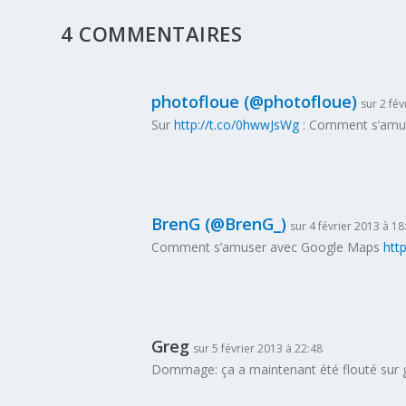
4 COMMENTAIRES
photofloue (@photofloue)
sur 2 fév
Sur
http://t.co/0hwwJsWg
: Comment s’amu
BrenG (@BrenG_)
sur 4 février 2013 à 18
Comment s’amuser avec Google Maps
htt
Greg
sur 5 février 2013 à 22:48
Dommage: ça a maintenant été flouté su