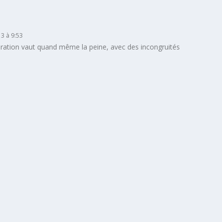
13 à 9:53
ploration vaut quand même la peine, avec des incongruités