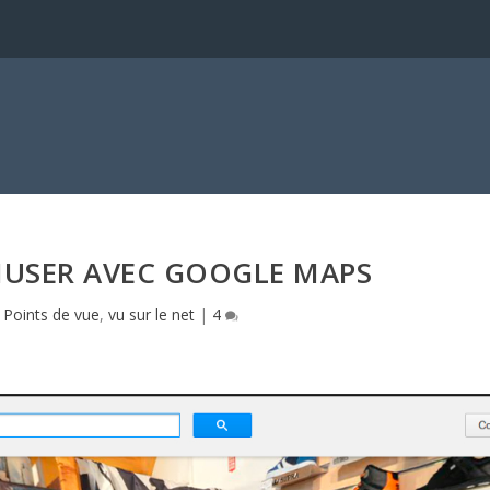
USER AVEC GOOGLE MAPS
|
Points de vue
,
vu sur le net
|
4