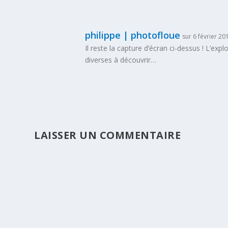
philippe | photofloue
sur 6 février 20
Il reste la capture d’écran ci-dessus ! L’ex
diverses à découvrir…
LAISSER UN COMMENTAIRE