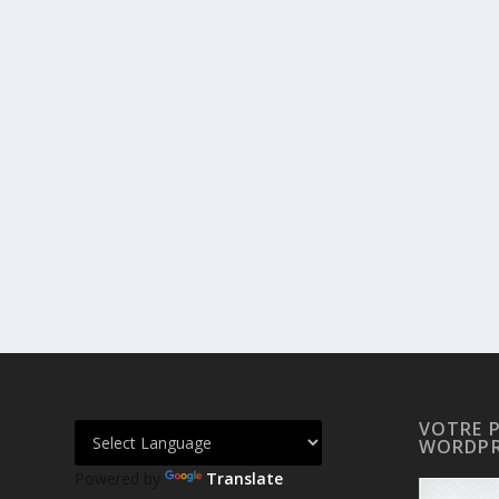
VOTRE 
WORDPR
Powered by
Translate