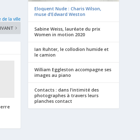
Eloquent Nude : Charis Wilson,
muse d’Edward Weston
de la ville
IVANT
Sabine Weiss, lauréate du prix
Women in motion 2020
Ian Ruhter, le collodion humide et
le camion
William Eggleston accompagne ses
images au piano
Contacts : dans l’intimité des
photographes à travers leurs
planches contact
erre