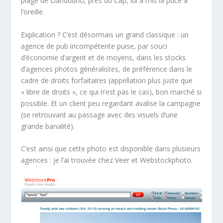
plage de Llandudno, près du Cap, lui a mis la puce à
l’oreille.
Explication ? C’est désormais un grand classique : un
agence de pub incompétente puise, par souci
d’économie d’argent et de moyens, dans les stocks
d’agences photos généralistes, de préférence dans le
cadre de droits forfaitaires (appellation plus juste que
« libre de droits », ce qui n’est pas le cas), bon marché si
possible. Et un client peu regardant avalise la campagne
(se retrouvant au passage avec des visuels d’une
grande banalité).
C’est ainsi que cette photo est disponible dans plusieurs
agences : je l’ai trouvée chez Veer et Webstockphoto.