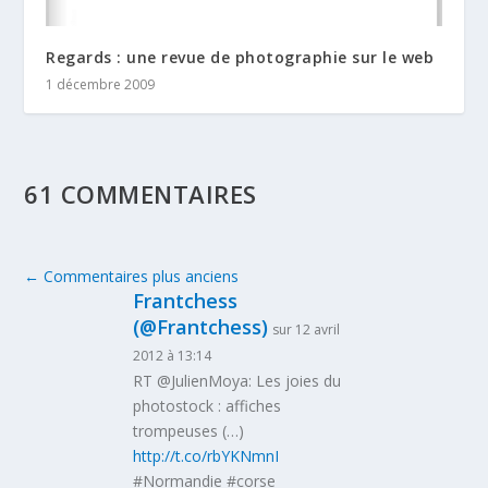
Regards : une revue de photographie sur le web
1 décembre 2009
61 COMMENTAIRES
←
Commentaires plus anciens
Frantchess
(@Frantchess)
sur 12 avril
2012 à 13:14
RT @JulienMoya: Les joies du
photostock : affiches
trompeuses (…)
http://t.co/rbYKNmnI
#Normandie #corse