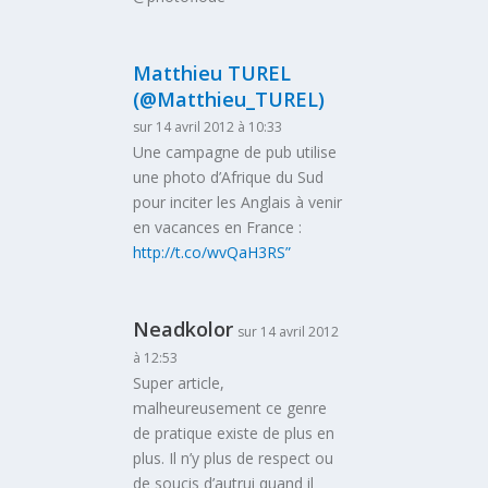
Matthieu TUREL
(@Matthieu_TUREL)
sur 14 avril 2012 à 10:33
Une campagne de pub utilise
une photo d’Afrique du Sud
pour inciter les Anglais à venir
en vacances en France :
http://t.co/wvQaH3RS”
Neadkolor
sur 14 avril 2012
à 12:53
Super article,
malheureusement ce genre
de pratique existe de plus en
plus. Il n’y plus de respect ou
de soucis d’autrui quand il