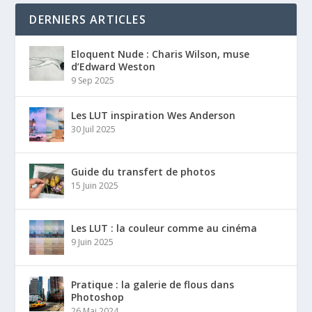
DERNIERS ARTICLES
Eloquent Nude : Charis Wilson, muse
d’Edward Weston
9 Sep 2025
Les LUT inspiration Wes Anderson
30 Juil 2025
Guide du transfert de photos
15 Juin 2025
Les LUT : la couleur comme au cinéma
9 Juin 2025
Pratique : la galerie de flous dans
Photoshop
26 Mai 2024