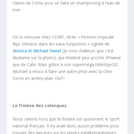
claires de Corse pour se faire un shampooing à l’eau de
mer :
On la retrouve chez 123RF, titrée « Femme tropicale
flips cheveux dans les eaux turquoises » signée de
Monica et Michael Sweet
(je crois d’ailleurs que c’est
Madame sur la photo), qui résident plus proche d’Hawaï
que de Calvi. Mais grâce à son superméga téléobjectif,
Michael a réussi à faire une autre prise avec la côte
Corse en arrière plan. Ouf !
Le frisbee des calanques
Nous savons tous que le frisbee est quasiment le sport
national français. Il n’y avait donc aucun problème pour
trouver des lanceurs sur les plages méditerranéennes.