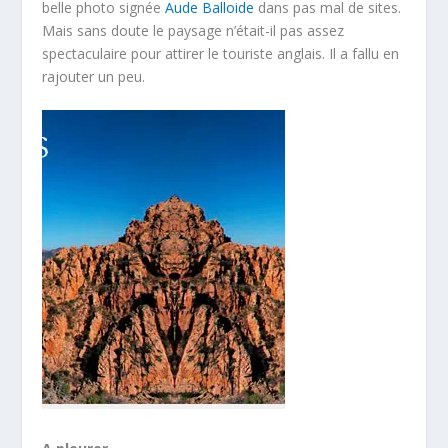
belle photo signée
Aude Balloide
dans pas mal de sites.
Mais sans doute le paysage n’était-il pas assez
spectaculaire pour attirer le touriste anglais. Il a fallu en
rajouter un peu.