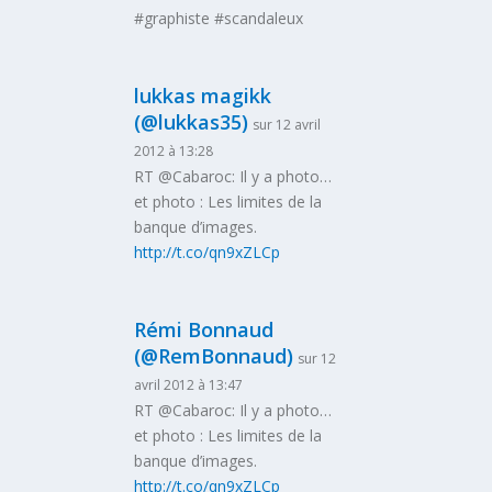
#graphiste #scandaleux
lukkas magikk
(@lukkas35)
sur 12 avril
2012 à 13:28
RT @Cabaroc: Il y a photo…
et photo : Les limites de la
banque d’images.
http://t.co/qn9xZLCp
Rémi Bonnaud
(@RemBonnaud)
sur 12
avril 2012 à 13:47
RT @Cabaroc: Il y a photo…
et photo : Les limites de la
banque d’images.
http://t.co/qn9xZLCp