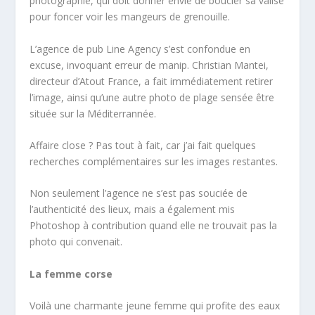
photographie, qui doit donner envie de boucler sa valise
pour foncer voir les mangeurs de grenouille.
L’agence de pub Line Agency s’est confondue en
excuse, invoquant erreur de manip. Christian Mantei,
directeur d’Atout France, a fait immédiatement retirer
l’image, ainsi qu’une autre photo de plage sensée être
située sur la Méditerrannée.
Affaire close ? Pas tout à fait, car j’ai fait quelques
recherches complémentaires sur les images restantes.
Non seulement l’agence ne s’est pas souciée de
l’authenticité des lieux, mais a également mis
Photoshop à contribution quand elle ne trouvait pas la
photo qui convenait.
La femme corse
Voilà une charmante jeune femme qui profite des eaux