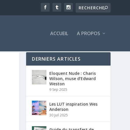
ACCUEIL
A PROPOS
DERNIERS ARTICLES
Eloquent Nude : Charis
Wilson, muse d’Edward
Weston
9 Sep 2025
Les LUT inspiration Wes
Anderson
30 Juil 2025
Guide du transfert de