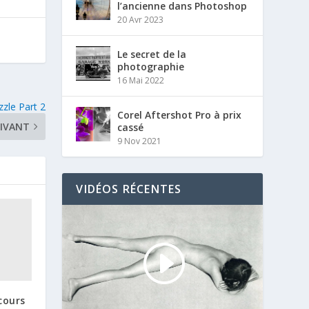
l’ancienne dans Photoshop
20 Avr 2023
Le secret de la
photographie
16 Mai 2022
zle Part 2
Corel Aftershot Pro à prix
IVANT
cassé
9 Nov 2021
VIDÉOS RÉCENTES
cours