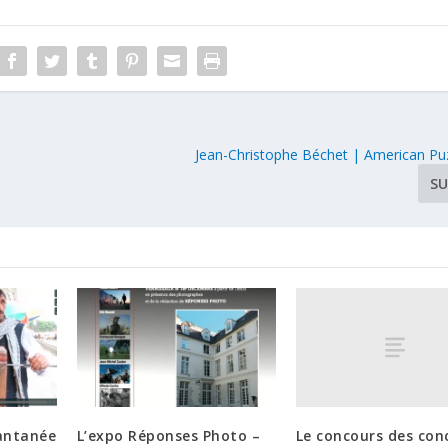
Jean-Christophe Béchet | American Puz
SU
Le concours des con
antanée
L’expo Réponses Photo –