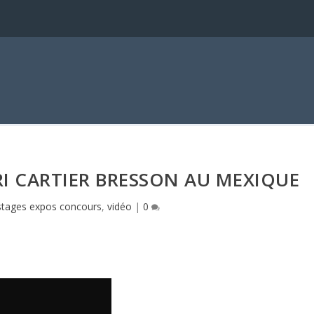
I CARTIER BRESSON AU MEXIQUE
stages expos concours
,
vidéo
|
0