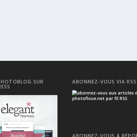
PHOTOBLOG SUR
ABONNEZ-VOUS VIA RSS
ESS
ABONNEZ-VOUS À RÉPO