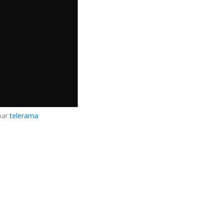
par
telerama