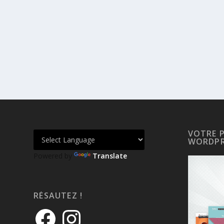
VOTRE 
WORDPR
Powered by
Translate
RÉSAUTEZ !