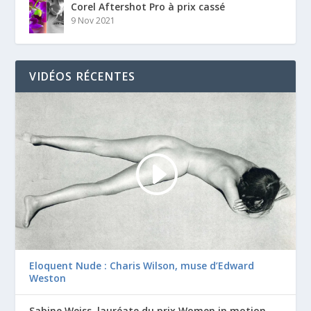
Corel Aftershot Pro à prix cassé
9 Nov 2021
VIDÉOS RÉCENTES
Eloquent Nude : Charis Wilson, muse d’Edward
Weston
Sabine Weiss, lauréate du prix Women in motion