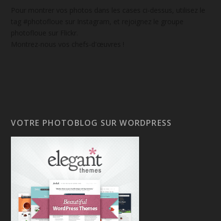
Pour montrer vos photos dans les cases ci-dessus, utilisez le
tag #photofloue sur Instagram, et rejoignez le groupe
photofloue sur Flickr.
Montrez-nous vos chefs-d'œuvres !
VOTRE PHOTOBLOG SUR WORDPRESS