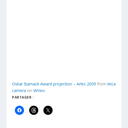
Oskar Barnack Award projection – Arles 2009
from
leica
camera
on
Vimeo
.
PARTAGER :