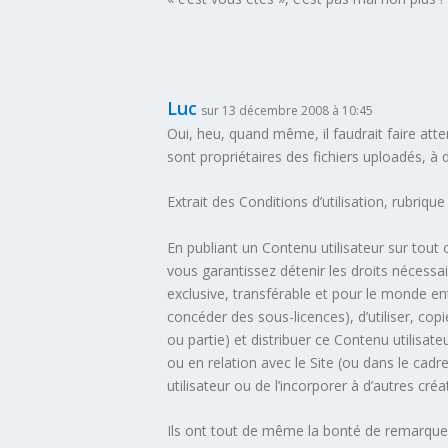
Luc
sur 13 décembre 2008 à 10:45
Oui, heu, quand même, il faudrait faire at
sont propriétaires des fichiers uploadés, à de
Extrait des Conditions d’utilisation, rubrique 
En publiant un Contenu utilisateur sur tout
vous garantissez détenir les droits nécessai
exclusive, transférable et pour le monde ent
concéder des sous-licences), d’utiliser, copi
ou partie) et distribuer ce Contenu utilisate
ou en relation avec le Site (ou dans le ca
utilisateur ou de l’incorporer à d’autres cr
Ils ont tout de même la bonté de remarquer