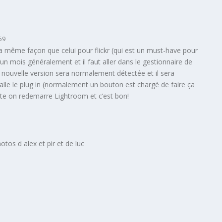
59
 la même façon que celui pour flickr (qui est un must-have pour
d’un mois généralement et il faut aller dans le gestionnaire de
e nouvelle version sera normalement détectée et il sera
talle le plug in (normalement un bouton est chargé de faire ça
te on redemarre Lightroom et c’est bon!
otos d alex et pir et de luc