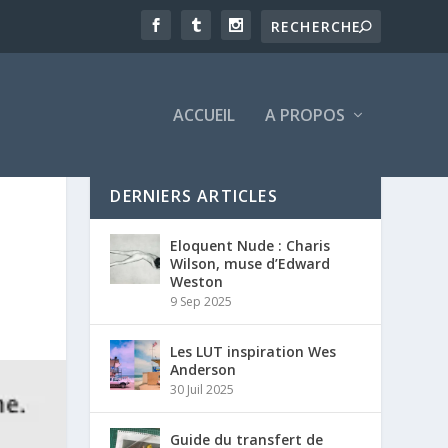
ACCUEIL
A PROPOS
DERNIERS ARTICLES
Eloquent Nude : Charis
Wilson, muse d’Edward
Weston
9 Sep 2025
Les LUT inspiration Wes
Anderson
30 Juil 2025
Guide du transfert de