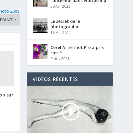
l’ancienne dans Photoshop
20 Avr 2023
Photo 2009
IVANT
Le secret de la
photographie
16 Mai 2022
Corel Aftershot Pro à prix
cassé
9 Nov 2021
VIDÉOS RÉCENTES
op sur