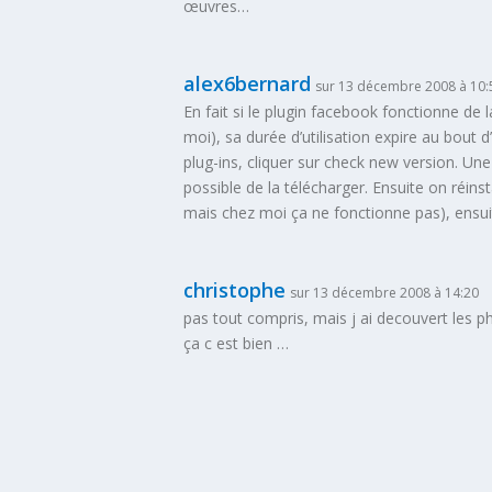
œuvres…
alex6bernard
sur 13 décembre 2008 à 10:
En fait si le plugin facebook fonctionne de
moi), sa durée d’utilisation expire au bout 
plug-ins, cliquer sur check new version. Un
possible de la télécharger. Ensuite on réins
mais chez moi ça ne fonctionne pas), ensui
christophe
sur 13 décembre 2008 à 14:20
pas tout compris, mais j ai decouvert les ph
ça c est bien …