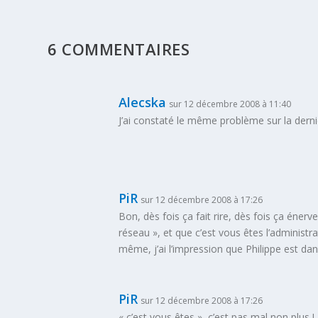
6 COMMENTAIRES
Alecska
sur 12 décembre 2008 à 11:40
J’ai constaté le même problème sur la derni
PiR
sur 12 décembre 2008 à 17:26
Bon, dès fois ça fait rire, dès fois ça éne
réseau », et que c’est vous êtes l’adminis
même, j’ai l’impression que Philippe est da
PiR
sur 12 décembre 2008 à 17:26
« c’est vous êtes », c’est pas mal non plus !