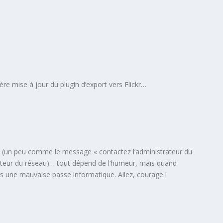
ère mise à jour du plugin d’export vers Flickr…
rve (un peu comme le message « contactez l’administrateur du
trateur du réseau)… tout dépend de l’humeur, mais quand
ns une mauvaise passe informatique. Allez, courage !