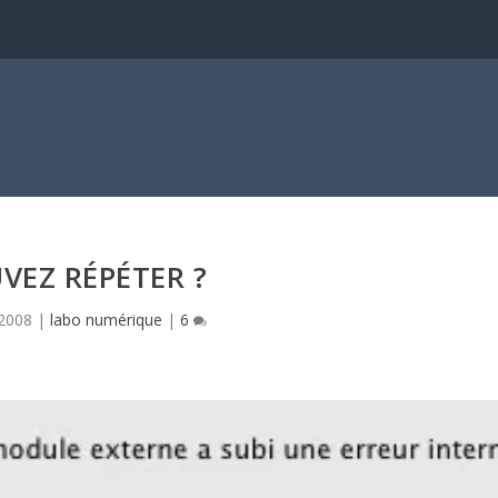
VEZ RÉPÉTER ?
2008
|
labo numérique
|
6