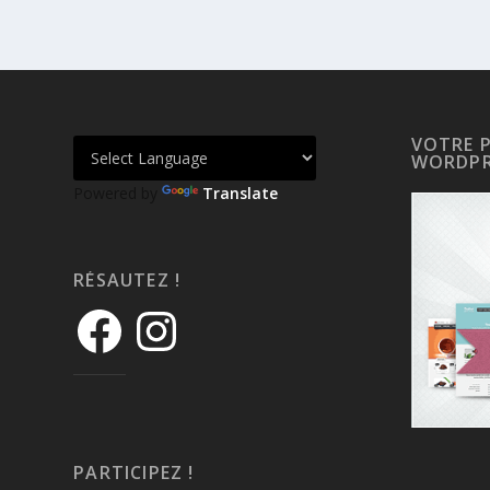
VOTRE 
WORDPR
Powered by
Translate
RÉSAUTEZ !
PARTICIPEZ !