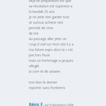
deja en preparation est que
sa résolution est superieur a
la kaudak 25 asa
je ne jeter rien garder tout
et surtout acheter rien
periode de crise
de rire
au passage aller jeter un
coup d oeil sur mon site il y a
ma future expo alors la c est
pas tres floue
mais un hommage a jacques
villeglé
la com et dit urbaine
tres bien le dernier
reporter sans frontieres
Rémi F.
sur 9 décembre 2008