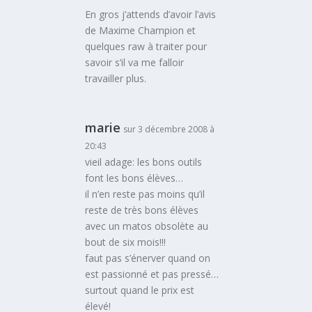
En gros j’attends d’avoir l’avis
de Maxime Champion et
quelques raw à traiter pour
savoir s’il va me falloir
travailler plus.
marie
sur 3 décembre 2008 à
20:43
vieil adage: les bons outils
font les bons élèves…
il n’en reste pas moins qu’il
reste de très bons élèves
avec un matos obsolète au
bout de six mois!!!
faut pas s’énerver quand on
est passionné et pas pressé…
surtout quand le prix est
élevé!