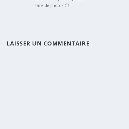
faire de photos 🙂
LAISSER UN COMMENTAIRE