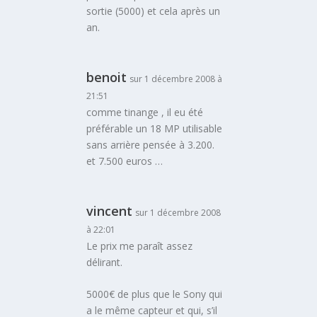
sortie (5000) et cela après un
an.
benoit
sur 1 décembre 2008 à
21:51
comme tinange , il eu été
préférable un 18 MP utilisable
sans arrière pensée à 3.200.
et 7.500 euros …
vincent
sur 1 décembre 2008
à 22:01
Le prix me paraît assez
délirant.
5000€ de plus que le Sony qui
a le même capteur et qui, s’il