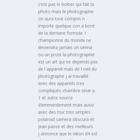
c’est pas le boitier qui fait la
photo mais le photographe
on aura tout compris n
importe quelque con a bord
de la derniere formule 1
championne du monde ne
deviendra jamais un senna
ou un prost la photographie
est un art qui ne depends pas
de l appareil mais de l oeil du
photographe j ai travaillé
avec des appareils tres
compliqués chambre sinar p
1 et autre source
d’emmerdement mais aussi
avec des truc tres simples
polaroid camera obscura et
jean passe et des meilleurs
j annonce que le nikon d4 est