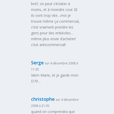
bref, on peut s’éclater à
moins, et à moindre cout 😉
ils vont trop vite…moi je
trouve même ça commercial,
c’est vraiment prendre les
gens pour des imbéciles…
même plus envie d’acheter!
c’est anticommercial!
Serge
sur 4 décembre 2008 à
11:35
Idem Marie, et je garde mon
D70…
christophe
sur 4 décembre
2008 à 21:35
quand on comprendra que