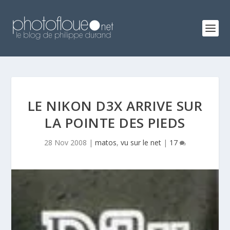
LE NIKON D3X ARRIVE SUR
LA POINTE DES PIEDS
28 Nov 2008
|
matos
,
vu sur le net
|
17