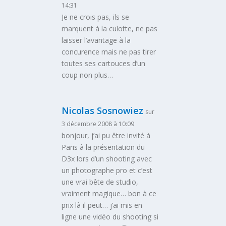
14:31
Je ne crois pas, ils se
marquent à la culotte, ne pas
laisser l’avantage à la
concurence mais ne pas tirer
toutes ses cartouces d’un
coup non plus…
Nicolas Sosnowiez
sur
3 décembre 2008 à 10:09
bonjour, j’ai pu être invité à
Paris à la présentation du
D3x lors d’un shooting avec
un photographe pro et c’est
une vrai bête de studio,
vraiment magique… bon à ce
prix là il peut… j’ai mis en
ligne une vidéo du shooting si