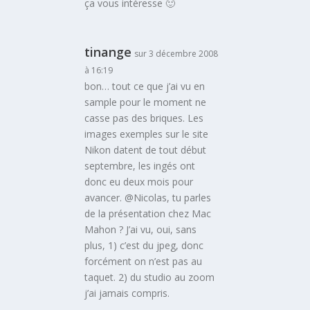
ça vous intéresse 🙂
tinange
sur 3 décembre 2008
à 16:19
bon… tout ce que j’ai vu en
sample pour le moment ne
casse pas des briques. Les
images exemples sur le site
Nikon datent de tout début
septembre, les ingés ont
donc eu deux mois pour
avancer. @Nicolas, tu parles
de la présentation chez Mac
Mahon ? J’ai vu, oui, sans
plus, 1) c’est du jpeg, donc
forcément on n’est pas au
taquet. 2) du studio au zoom
j’ai jamais compris.