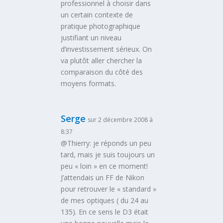
professionnel à choisir dans
un certain contexte de
pratique photographique
justifiant un niveau
d’investissement sérieux. On
va plutôt aller chercher la
comparaison du côté des
moyens formats.
Serge
sur 2 décembre 2008 à
8:37
@Thierry: je réponds un peu
tard, mais je suis toujours un
peu « loin » en ce moment!
J’attendais un FF de Nikon
pour retrouver le « standard »
de mes optiques ( du 24 au
135). En ce sens le D3 était