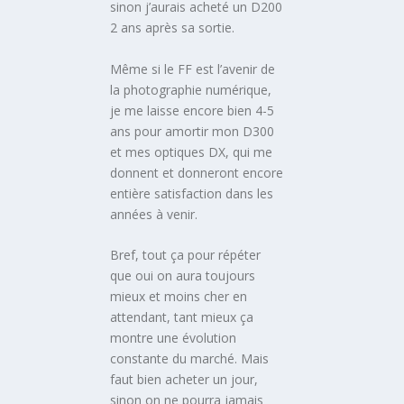
sinon j’aurais acheté un D200
2 ans après sa sortie.
Même si le FF est l’avenir de
la photographie numérique,
je me laisse encore bien 4-5
ans pour amortir mon D300
et mes optiques DX, qui me
donnent et donneront encore
entière satisfaction dans les
années à venir.
Bref, tout ça pour répéter
que oui on aura toujours
mieux et moins cher en
attendant, tant mieux ça
montre une évolution
constante du marché. Mais
faut bien acheter un jour,
sinon on ne pourra jamais