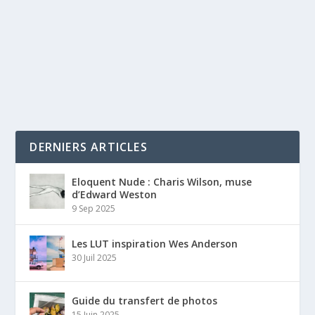
DERNIERS ARTICLES
Eloquent Nude : Charis Wilson, muse
d’Edward Weston
9 Sep 2025
Les LUT inspiration Wes Anderson
30 Juil 2025
Guide du transfert de photos
15 Juin 2025