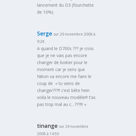
lancement du D3 (fourchette
de 10%).
Serge
sur 29 novembre 2008 à
9:28
A quand le D700s ??? je crois
que je ne vais pas encore
changer de boitier pour le
moment car je sens que
Nikon va encore me faire le
coup de » tu viens de
changer???!! c’est bête hein
voila le nouveau modèle!!! t’as
pas trop mal au c…???!!! »
tinange
sur 29 novembre
2008 à 14:50