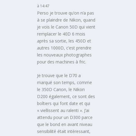
à 14:47
Perso je trouve qu’on n’a pas
à se plaindre de Nikon, quand
je vois le Canon 50D qui vient
remplacer le 40D 6 mois
après sa sortie, les 450D et
autres 1000D, c’est prendre
les nouveaux photographes
pour des machines à fric.
Je trouve que le D70 a
marqué son temps, comme
le 350D Canon, le Nikon
D200 également, ce sont des
boîtiers qui font date et qui
« viellissent au ralenti ». J’ai
attendu pour un D300 parce
que le bond en avant niveau
sensibilité était intéressant,