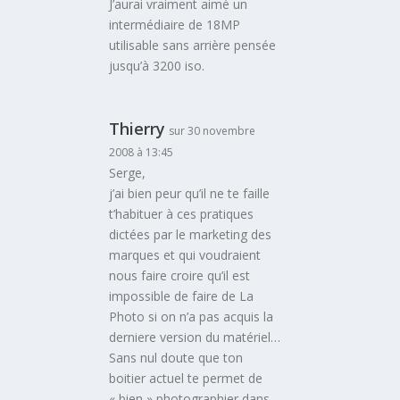
J’aurai vraiment aimé un
intermédiaire de 18MP
utilisable sans arrière pensée
jusqu’à 3200 iso.
Thierry
sur 30 novembre
2008 à 13:45
Serge,
j’ai bien peur qu’il ne te faille
t’habituer à ces pratiques
dictées par le marketing des
marques et qui voudraient
nous faire croire qu’il est
impossible de faire de La
Photo si on n’a pas acquis la
derniere version du matériel…
Sans nul doute que ton
boitier actuel te permet de
« bien » photographier dans