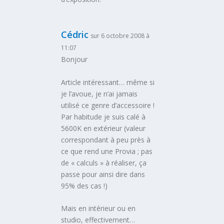
Cédric
sur 6 octobre 2008 à
11:07
Bonjour
Article intéressant… même si
je l’avoue, je n’ai jamais
utilisé ce genre d’accessoire !
Par habitude je suis calé à
5600K en extérieur (valeur
correspondant à peu près à
ce que rend une Provia ; pas
de « calculs » à réaliser, ça
passe pour ainsi dire dans
95% des cas !)
Mais en intérieur ou en
studio, effectivement…