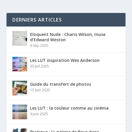
DERNIERS ARTICLES
Eloquent Nude : Charis Wilson, muse
d’Edward Weston
9 Sep 2025
Les LUT inspiration Wes Anderson
30 Juil 2025
Guide du transfert de photos
15 Juin 2025
Les LUT : la couleur comme au cinéma
9 Juin 2025
Pratique : la galerie de flous dans