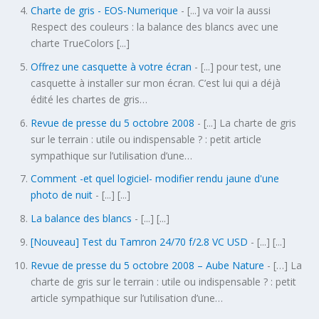
Charte de gris - EOS-Numerique
- [...] va voir la aussi
Respect des couleurs : la balance des blancs avec une
charte TrueColors [...]
Offrez une casquette à votre écran
- [...] pour test, une
casquette à installer sur mon écran. C’est lui qui a déjà
édité les chartes de gris…
Revue de presse du 5 octobre 2008
- [...] La charte de gris
sur le terrain : utile ou indispensable ? : petit article
sympathique sur l’utilisation d’une…
Comment -et quel logiciel- modifier rendu jaune d'une
photo de nuit
- [...] [...]
La balance des blancs
- [...] [...]
[Nouveau] Test du Tamron 24/70 f/2.8 VC USD
- [...] [...]
Revue de presse du 5 octobre 2008 – Aube Nature
- […] La
charte de gris sur le terrain : utile ou indispensable ? : petit
article sympathique sur l’utilisation d’une…