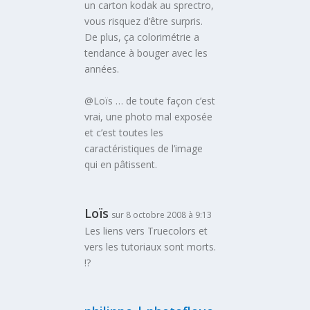
un carton kodak au sprectro,
vous risquez d’être surpris.
De plus, ça colorimétrie a
tendance à bouger avec les
années.
@Loïs … de toute façon c’est
vrai, une photo mal exposée
et c’est toutes les
caractéristiques de l’image
qui en pâtissent.
Loïs
sur 8 octobre 2008 à 9:13
Les liens vers Truecolors et
vers les tutoriaux sont morts.
!?