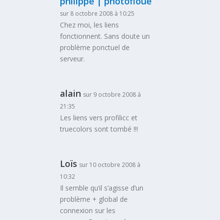
philippe | photofloue
sur 8 octobre 2008 à 10:25
Chez moi, les liens
fonctionnent. Sans doute un
problème ponctuel de
serveur.
alain
sur 9 octobre 2008 à
21:35
Les liens vers profilicc et
truecolors sont tombé !!!
Loïs
sur 10 octobre 2008 à
10:32
Il semble qu’il s’agisse d’un
problème + global de
connexion sur les