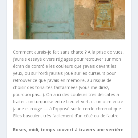
Comment aurais-je fait sans charte ? A la prise de vues,
j’aurais essayé divers réglages pour retrouver sur mon
écran de contrôle les couleurs que j’avais devant les
yeux, ou sur l’ordi j’aurais joué sur les curseurs pour
retrouver ce que j’avais en mémoire, au risque de
choisir des tonalités fantasmées (vous me direz,
pourquoi pas…). On a ici des couleurs très délicates à
traiter : un turquoise entre bleu et vert, et un ocre entre
jaune et rouge — à l’opposé sur le cercle chromatique.
Elles basculent très facilement d’un côté ou de l’autre.
Roses, midi, temps couvert à travers une verrière