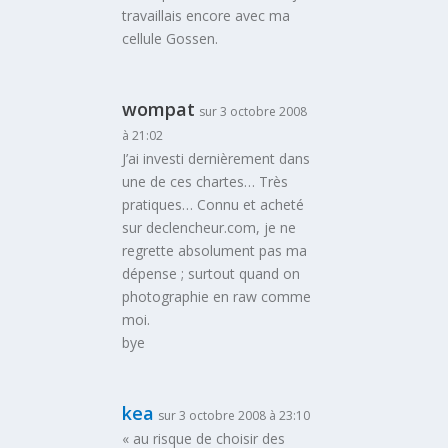
travaillais encore avec ma
cellule Gossen.
wompat
sur 3 octobre 2008
à 21:02
J’ai investi dernièrement dans
une de ces chartes… Très
pratiques… Connu et acheté
sur declencheur.com, je ne
regrette absolument pas ma
dépense ; surtout quand on
photographie en raw comme
moi.
bye
kea
sur 3 octobre 2008 à 23:10
« au risque de choisir des