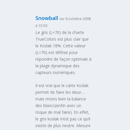
Snowball
sur 6 octobre 2008
à 15:50
Le gris (L=70) de la charte
TrueColors est plus clair que
le Kodak 18%. Cette valeur
(L=70) est définie pour
répondre de façon optimale à
la plage dynamique des
capteurs numériques.
Il est vrai que le carte Kodak
permet de faire les deux …
mais moins bien la balance
des blancs(enfin avec un
risque de mal faire). En effet,
le gris kodak n’est pas ce qu’il
existe de plus neutre. Mesure