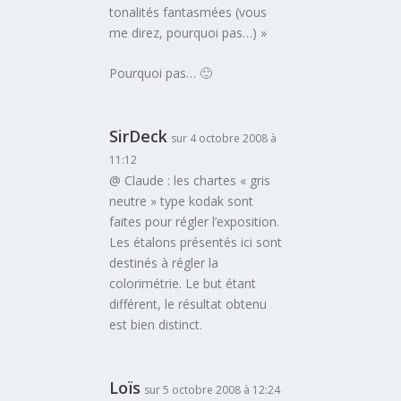
tonalités fantasmées (vous
me direz, pourquoi pas…) »
Pourquoi pas… 🙂
SirDeck
sur 4 octobre 2008 à
11:12
@ Claude : les chartes « gris
neutre » type kodak sont
faites pour régler l’exposition.
Les étalons présentés ici sont
destinés à régler la
colorimétrie. Le but étant
différent, le résultat obtenu
est bien distinct.
Loïs
sur 5 octobre 2008 à 12:24