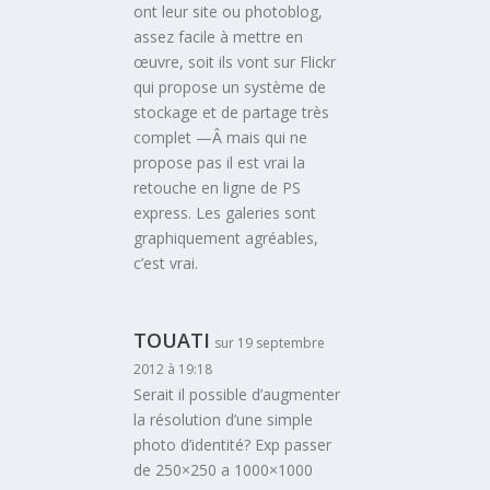
ont leur site ou photoblog,
assez facile à mettre en
œuvre, soit ils vont sur Flickr
qui propose un système de
stockage et de partage très
complet —Â mais qui ne
propose pas il est vrai la
retouche en ligne de PS
express. Les galeries sont
graphiquement agréables,
c’est vrai.
TOUATI
sur 19 septembre
2012 à 19:18
Serait il possible d’augmenter
la résolution d’une simple
photo d’identité? Exp passer
de 250×250 a 1000×1000