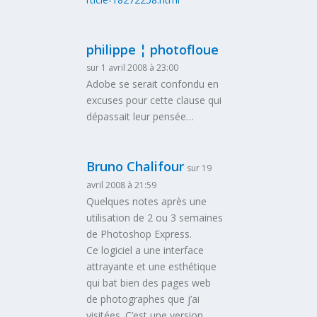
philippe ¦ photofloue
sur 1 avril 2008 à 23:00
Adobe se serait confondu en
excuses pour cette clause qui
dépassait leur pensée…
Bruno Chalifour
sur 19
avril 2008 à 21:59
Quelques notes après une
utilisation de 2 ou 3 semaines
de Photoshop Express.
Ce logiciel a une interface
attrayante et une esthétique
qui bat bien des pages web
de photographes que j’ai
visitées. C’est une version