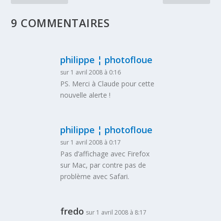
9 COMMENTAIRES
philippe ¦ photofloue
sur 1 avril 2008 à 0:16
PS. Merci à Claude pour cette
nouvelle alerte !
philippe ¦ photofloue
sur 1 avril 2008 à 0:17
Pas d’affichage avec Firefox
sur Mac, par contre pas de
problème avec Safari.
fredo
sur 1 avril 2008 à 8:17