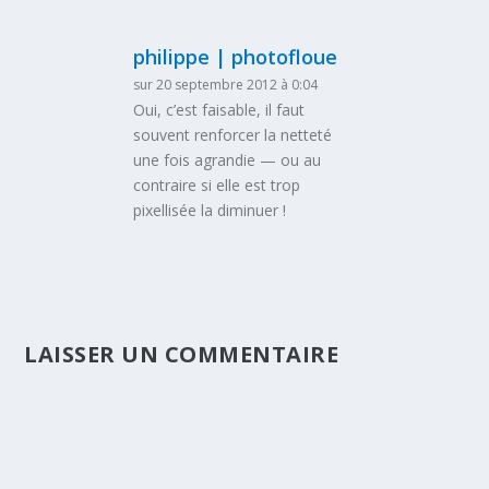
philippe | photofloue
sur 20 septembre 2012 à 0:04
Oui, c’est faisable, il faut
souvent renforcer la netteté
une fois agrandie — ou au
contraire si elle est trop
pixellisée la diminuer !
LAISSER UN COMMENTAIRE