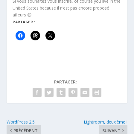
Si vous souhaitez vous inscrire, of course you live in the
United States because il n’est pas encore proposé
ailleurs 😉
PARTAGER :
PARTAGER:
WordPress 2.5
Lightroom, deuxième !
PRÉCÉDENT
SUIVANT