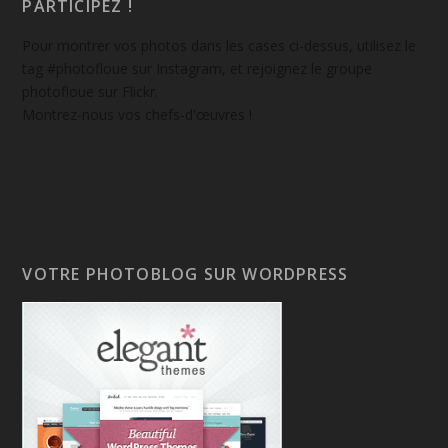
PARTICIPEZ !
Pour montrer vos photos dans les cases ci-dessus, utilisez le
tag #photofloue sur Instagram, et rejoignez le groupe
photofloue sur Flickr.
Montrez-nous vos chefs-d'œuvres !
VOTRE PHOTOBLOG SUR WORDPRESS