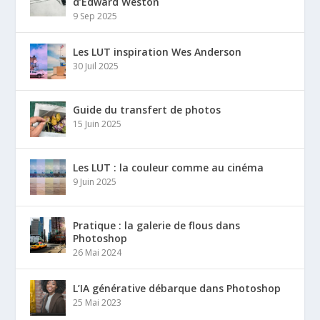
d’Edward Weston
9 Sep 2025
Les LUT inspiration Wes Anderson
30 Juil 2025
Guide du transfert de photos
15 Juin 2025
Les LUT : la couleur comme au cinéma
9 Juin 2025
Pratique : la galerie de flous dans
Photoshop
26 Mai 2024
L’IA générative débarque dans Photoshop
25 Mai 2023