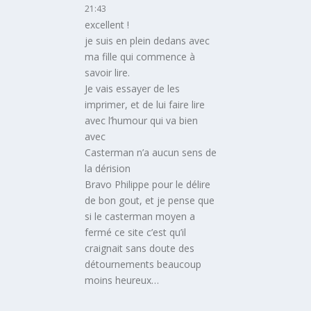
21:43
excellent !
je suis en plein dedans avec
ma fille qui commence à
savoir lire.
Je vais essayer de les
imprimer, et de lui faire lire
avec l’humour qui va bien
avec
Casterman n’a aucun sens de
la dérision
Bravo Philippe pour le délire
de bon gout, et je pense que
si le casterman moyen a
fermé ce site c’est qu’il
craignait sans doute des
détournements beaucoup
moins heureux…