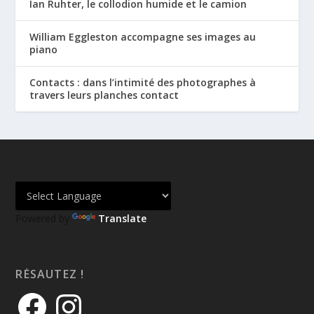
Ian Ruhter, le collodion humide et le camion
William Eggleston accompagne ses images au
piano
Contacts : dans l’intimité des photographes à
travers leurs planches contact
Powered by
Translate
RÉSAUTEZ !