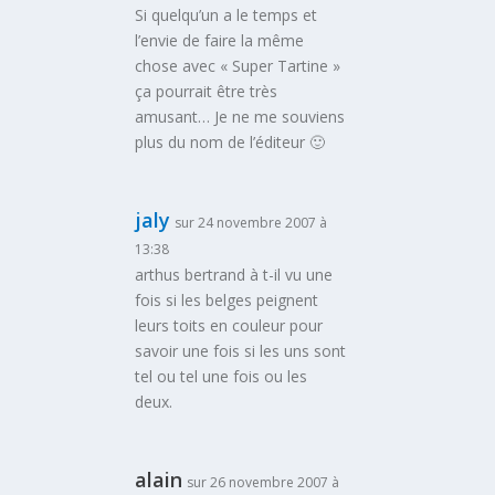
Si quelqu’un a le temps et
l’envie de faire la même
chose avec « Super Tartine »
ça pourrait être très
amusant… Je ne me souviens
plus du nom de l’éditeur 🙂
jaly
sur 24 novembre 2007 à
13:38
arthus bertrand à t-il vu une
fois si les belges peignent
leurs toits en couleur pour
savoir une fois si les uns sont
tel ou tel une fois ou les
deux.
alain
sur 26 novembre 2007 à