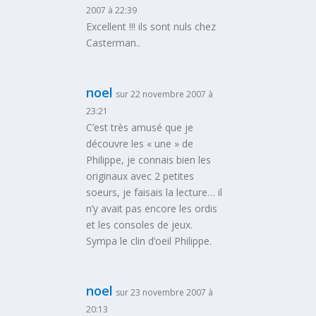
2007 à 22:39
Excellent !!! ils sont nuls chez
Casterman..
noel
sur 22 novembre 2007 à
23:21
C’est très amusé que je
découvre les « une » de
Philippe, je connais bien les
originaux avec 2 petites
soeurs, je faisais la lecture… il
n’y avait pas encore les ordis
et les consoles de jeux.
Sympa le clin d’oeil Philippe.
noel
sur 23 novembre 2007 à
20:13