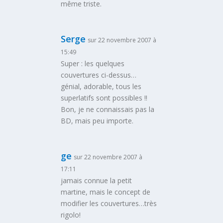
même triste.
Serge
sur 22 novembre 2007 à
15:49
Super : les quelques
couvertures ci-dessus…
génial, adorable, tous les
superlatifs sont possibles !!
Bon, je ne connaissais pas la
BD, mais peu importe.
ge
sur 22 novembre 2007 à
17:11
jamais connue la petit
martine, mais le concept de
modifier les couvertures…très
rigolo!