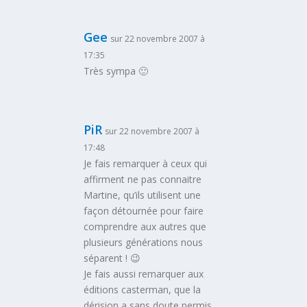
Gee
sur 22 novembre 2007 à
17:35
Très sympa 🙂
PiR
sur 22 novembre 2007 à
17:48
Je fais remarquer à ceux qui
affirment ne pas connaitre
Martine, qu’ils utilisent une
façon détournée pour faire
comprendre aux autres que
plusieurs générations nous
séparent ! 😉
Je fais aussi remarquer aux
éditions casterman, que la
dérision a sans doute permis