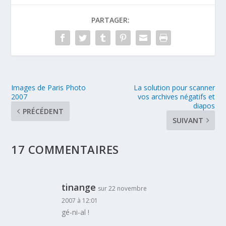
PARTAGER:
Images de Paris Photo
La solution pour scanner
2007
vos archives négatifs et
diapos
PRÉCÉDENT
SUIVANT
17 COMMENTAIRES
tinange
sur 22 novembre
2007 à 12:01
gé-ni-al !