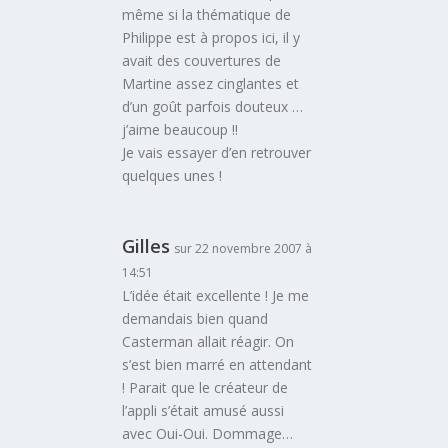
même si la thématique de
Philippe est à propos ici, il y
avait des couvertures de
Martine assez cinglantes et
d’un goût parfois douteux …
j’aime beaucoup !!
Je vais essayer d’en retrouver
quelques unes !
Gilles
sur 22 novembre 2007 à
14:51
L’idée était excellente ! Je me
demandais bien quand
Casterman allait réagir. On
s’est bien marré en attendant
! Parait que le créateur de
l’appli s’était amusé aussi
avec Oui-Oui. Dommage…