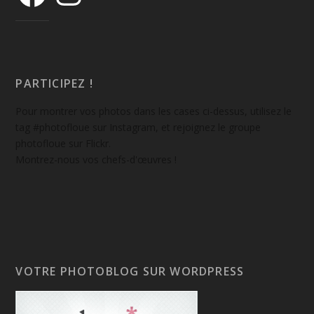
PARTICIPEZ !
Pour montrer vos photos dans les cases ci-dessus, utilisez le
tag #photofloue sur Instagram, et rejoignez le groupe
photofloue sur Flickr.
Montrez-nous vos chefs-d'œuvres !
VOTRE PHOTOBLOG SUR WORDPRESS