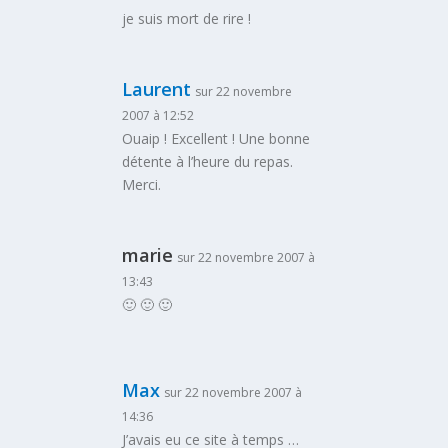
je suis mort de rire !
Laurent
sur 22 novembre
2007 à 12:52
Ouaip ! Excellent ! Une bonne
détente à l’heure du repas.
Merci.
marie
sur 22 novembre 2007 à
13:43
🙂 🙂 🙂
Max
sur 22 novembre 2007 à
14:36
J’avais eu ce site à temps …