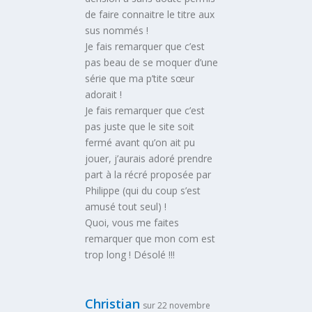
de faire connaitre le titre aux
sus nommés !
Je fais remarquer que c’est
pas beau de se moquer d’une
série que ma p’tite sœur
adorait !
Je fais remarquer que c’est
pas juste que le site soit
fermé avant qu’on ait pu
jouer, j’aurais adoré prendre
part à la récré proposée par
Philippe (qui du coup s’est
amusé tout seul) !
Quoi, vous me faites
remarquer que mon com est
trop long ! Désolé !!!
Christian
sur 22 novembre