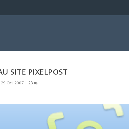
U SITE PIXELPOST
29 Oct 2007
|
23