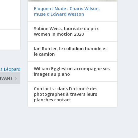
Eloquent Nude : Charis Wilson,
muse d’Edward Weston
Sabine Weiss, lauréate du prix
Women in motion 2020
Ian Ruhter, le collodion humide et
le camion
William Eggleston accompagne ses
ns Léopard
images au piano
IVANT
Contacts : dans l’intimité des
photographes à travers leurs
planches contact