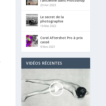
l’ancienne dans Photoshop
20 Avr 2023
Le secret de la
photographie
16 Mai 2022
Corel Aftershot Pro à prix
cassé
9 Nov 2021
e
VIDÉOS RÉCENTES