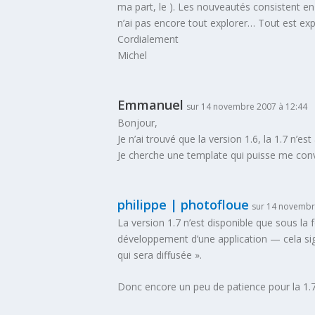
ma part, le ). Les nouveautés consistent e
n’ai pas encore tout explorer… Tout est expli
Cordialement
Michel
Emmanuel
sur 14 novembre 2007 à 12:44
Bonjour,
Je n’ai trouvé que la version 1.6, la 1.7 n’e
Je cherche une template qui puisse me conve
philippe | photofloue
sur 14 novembr
La version 1.7 n’est disponible que sous la
développement d’une application — cela sign
qui sera diffusée ».
Donc encore un peu de patience pour la 1.7,