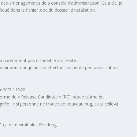
n des aménagements dela console d’administration. Cela dit, je
qué dans le fichier .doc du dossier d’installation.
st a paremment pas disponible sur le site.
nir pour que je puisse effectuer un petite personnalisation.
e 2007 à 13:22
 forme de « Release Candidate » (RC), stade ultime du
ifie : « si personne ne trouve de nouveau bug, c’est celle-ci
 ça ne devrait plus être long.