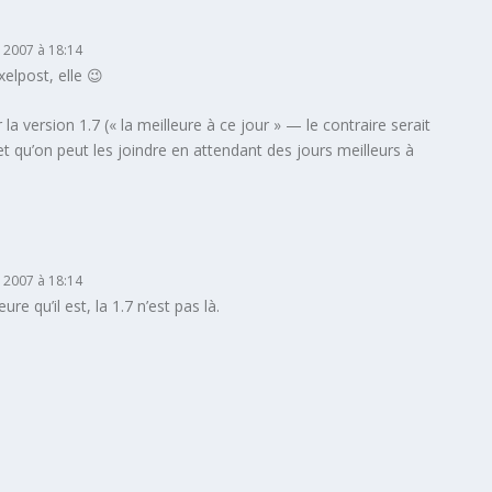
 2007 à 18:14
xelpost, elle 😉
r la version 1.7 (« la meilleure à ce jour » — le contraire serait
et qu’on peut les joindre en attendant des jours meilleurs à
 2007 à 18:14
re qu’il est, la 1.7 n’est pas là.