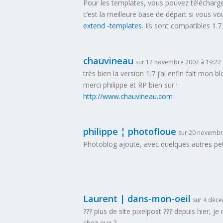
Pour les templates, vous pouvez télécharge
c’est la meilleure base de départ si vous v
extend -templates
. Ils sont compatibles 1.7
chauvineau
sur 17 novembre 2007 à 19:22
très bien la version 1.7 j’ai enfin fait mon b
merci philippe et RP bien sur !
http://www.chauvineau.com
philippe ¦ photofloue
sur 20 novembr
Photoblog ajoute, avec quelques autres pet
Laurent | dans-mon-oeil
sur 4 déc
??? plus de site pixelpost ??? depuis hier,
chez eux ?