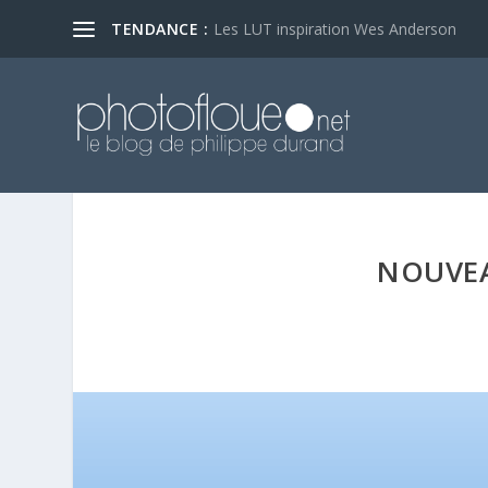
TENDANCE :
Les LUT inspiration Wes Anderson
NOUVEA