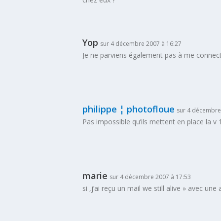
Yop
sur 4 décembre 2007 à 16:27
Je ne parviens également pas à me connecter
philippe ¦ photofloue
sur 4 décembre
Pas impossible qu’ils mettent en place la v 
marie
sur 4 décembre 2007 à 17:53
si ,j’ai reçu un mail we still alive » avec un