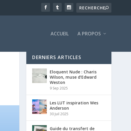
ACCUEIL
A PROPOS
DERNIERS ARTICLES
Eloquent Nude : Charis
Wilson, muse d’Edward
Weston
9 Sep 2025
Les LUT inspiration Wes
Anderson
30 Juil 2025
Guide du transfert de