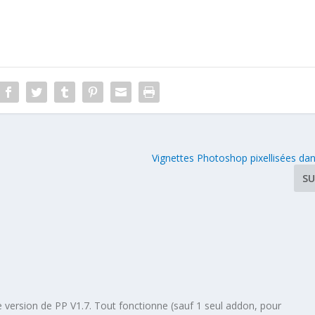
Vignettes Photoshop pixellisées da
SU
le version de PP V1.7. Tout fonctionne (sauf 1 seul addon, pour