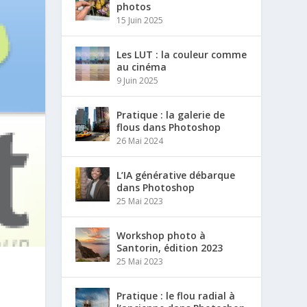
photos
15 Juin 2025
Les LUT : la couleur comme
au cinéma
9 Juin 2025
Pratique : la galerie de
flous dans Photoshop
26 Mai 2024
L’IA générative débarque
dans Photoshop
25 Mai 2023
Workshop photo à
Santorin, édition 2023
25 Mai 2023
Pratique : le flou radial à