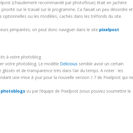
ixelpost (chaudement recommandé par photofloue) était en jachère
priorité sur le travail sur le programme. Ca faisait un peu désordre et
ions optionnelles ou les modèles, cachés dans les tréfonds du site.
uleurs pimpantes; on peut donc naviguer dans le site
pixelpost
tés à votre photoblog
ser votre photoblog. Le modèle
Delicious
semble avoir un certain
lissés et de transparence très dans l’air du temps. A noter : les
ndant une mise à jour pour la nouvelle version 1.7 de Pixelpost qui n
s photoblogs
vu par l’équipe de Pixelpost (vous pouvez soumettre le