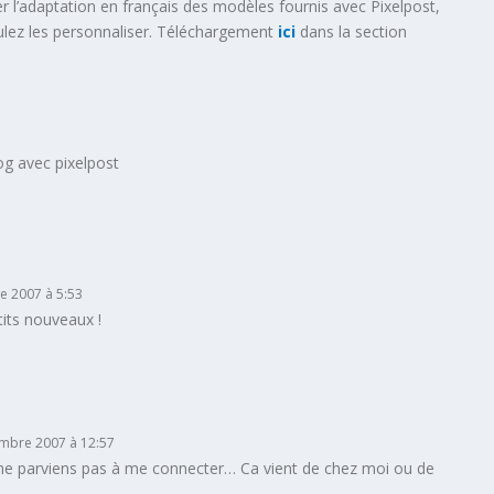
r l’adaptation en français des modèles fournis avec Pixelpost,
oulez les personnaliser. Téléchargement
ici
dans la section
.
log avec pixelpost
e 2007 à 5:53
its nouveaux !
embre 2007 à 12:57
 je ne parviens pas à me connecter… Ca vient de chez moi ou de