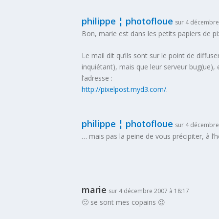
philippe ¦ photofloue
sur 4 décembre
Bon, marie est dans les petits papiers de pi
Le mail dit qu’ils sont sur le point de diffuse
inquiétant), mais que leur serveur bug(ue), 
l’adresse :
http://pixelpost.myd3.com/
.
philippe ¦ photofloue
sur 4 décembre
… mais pas la peine de vous précipiter, à l’heu
marie
sur 4 décembre 2007 à 18:17
🙂 se sont mes copains 😉