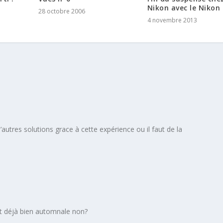
Nikon avec le Nikon
28 octobre 2006
4 novembre 2013
 d’autres solutions grace à cette expérience ou il faut de la
est déjà bien automnale non?