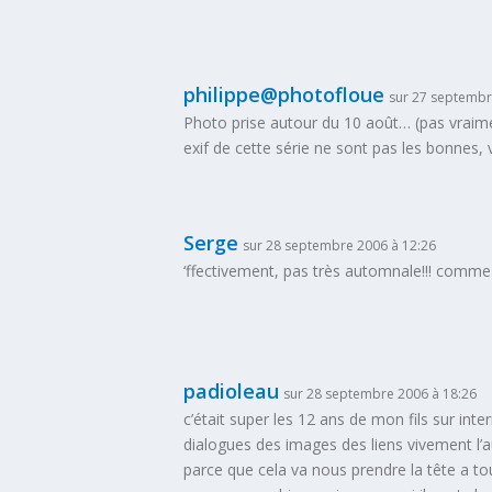
philippe@photofloue
sur 27 septembr
Photo prise autour du 10 août… (pas vraime
exif de cette série ne sont pas les bonnes, v
Serge
sur 28 septembre 2006 à 12:26
‘ffectivement, pas très automnale!!! comme 
padioleau
sur 28 septembre 2006 à 18:26
c’était super les 12 ans de mon fils sur in
dialogues des images des liens vivement l’
parce que cela va nous prendre la tête a to