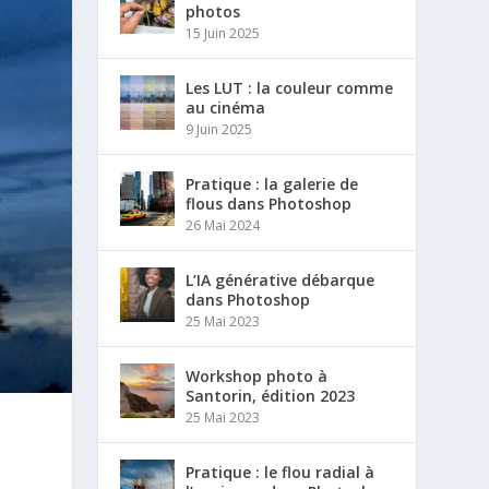
photos
15 Juin 2025
Les LUT : la couleur comme
au cinéma
9 Juin 2025
Pratique : la galerie de
flous dans Photoshop
26 Mai 2024
L’IA générative débarque
dans Photoshop
25 Mai 2023
Workshop photo à
Santorin, édition 2023
25 Mai 2023
Pratique : le flou radial à