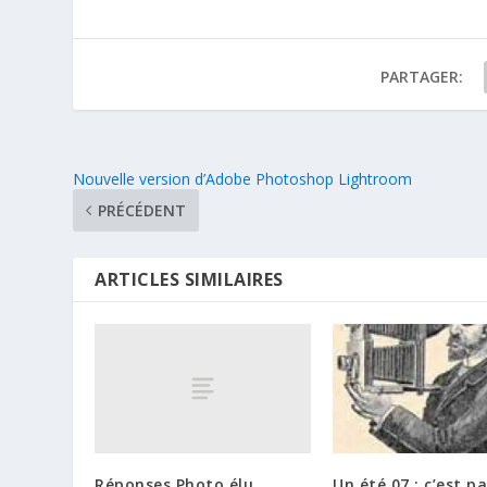
PARTAGER:
Nouvelle version d’Adobe Photoshop Lightroom
PRÉCÉDENT
ARTICLES SIMILAIRES
Réponses Photo élu
Un été 07 : c’est pa