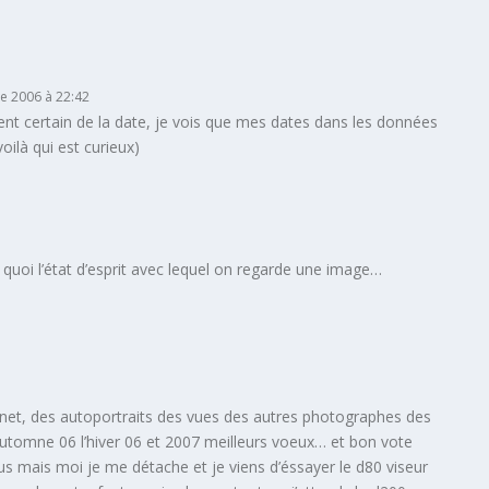
e 2006 à 22:42
nt certain de la date, je vois que mes dates dans les données
oilà qui est curieux)
quoi l’état d’esprit avec lequel on regarde une image…
ternet, des autoportraits des vues des autres photographes des
automne 06 l’hiver 06 et 2007 meilleurs voeux… et bon vote
us mais moi je me détache et je viens d’éssayer le d80 viseur