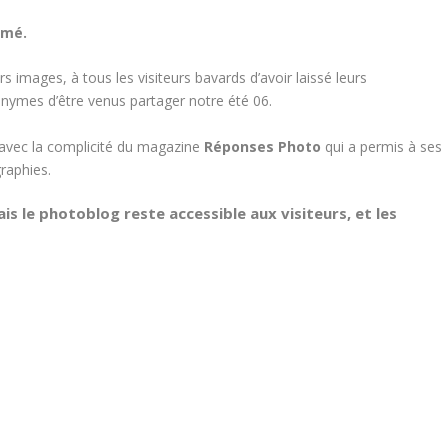
rmé.
s images, à tous les visiteurs bavards d’avoir laissé leurs
nymes d’être venus partager notre été 06.
 avec la complicité du magazine
Réponses Photo
qui a permis à ses
raphies.
is le photoblog reste accessible aux visiteurs, et les