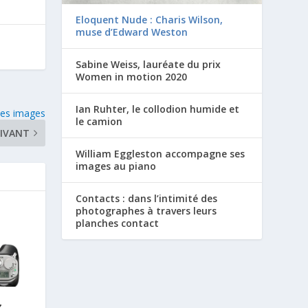
Eloquent Nude : Charis Wilson,
muse d’Edward Weston
Sabine Weiss, lauréate du prix
Women in motion 2020
Ian Ruhter, le collodion humide et
 les images
le camion
IVANT
William Eggleston accompagne ses
images au piano
Contacts : dans l’intimité des
photographes à travers leurs
planches contact
z