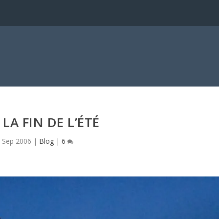
a
 LA FIN DE L’ÉTÉ
 Sep 2006
|
Blog
|
6