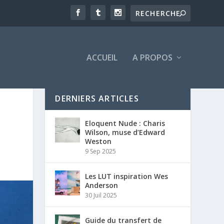
ACCUEIL
A PROPOS
DERNIERS ARTICLES
Eloquent Nude : Charis
Wilson, muse d’Edward
Weston
9 Sep 2025
Les LUT inspiration Wes
Anderson
30 Juil 2025
Guide du transfert de