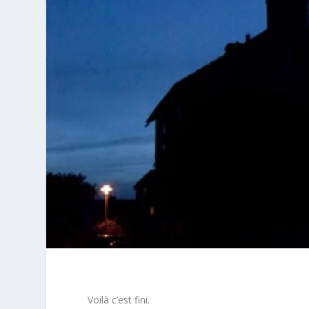
Voilà c’est fini.