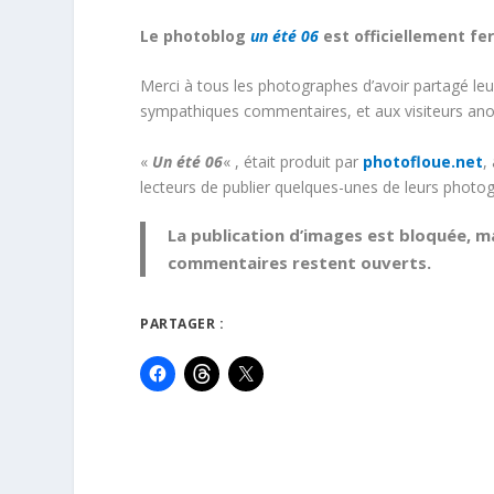
Le photoblog
un été 06
est officiellement fe
Merci à tous les photographes d’avoir partagé leur
sympathiques commentaires, et aux visiteurs ano
«
Un été 06
« , était produit par
photofloue.net
,
lecteurs de publier quelques-unes de leurs photog
La publication d’images est bloquée, ma
commentaires restent ouverts.
PARTAGER :