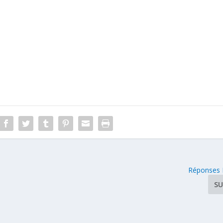
Réponses 
SU