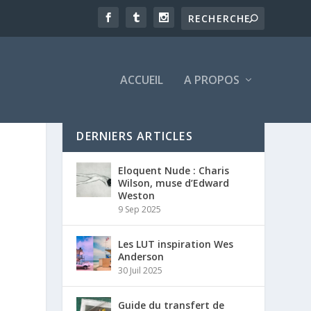
ACCUEIL
A PROPOS
DERNIERS ARTICLES
Eloquent Nude : Charis
Wilson, muse d’Edward
Weston
9 Sep 2025
Les LUT inspiration Wes
Anderson
30 Juil 2025
Guide du transfert de