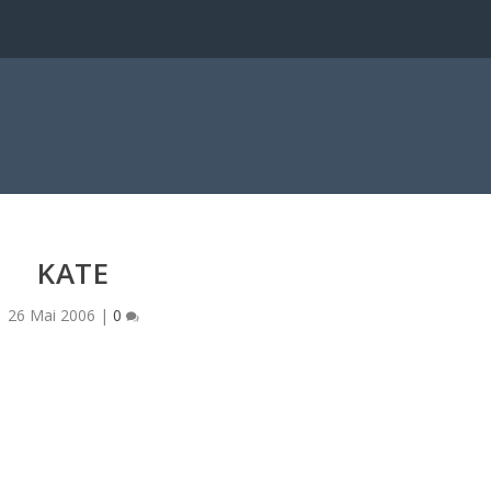
a
KATE
26 Mai 2006
|
0