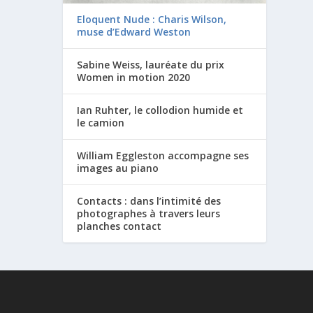
Eloquent Nude : Charis Wilson,
muse d’Edward Weston
Sabine Weiss, lauréate du prix
Women in motion 2020
Ian Ruhter, le collodion humide et
le camion
William Eggleston accompagne ses
images au piano
Contacts : dans l’intimité des
photographes à travers leurs
planches contact