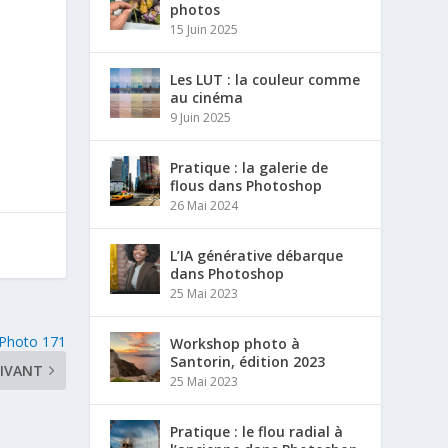
photos
15 Juin 2025
Les LUT : la couleur comme
au cinéma
9 Juin 2025
Pratique : la galerie de
flous dans Photoshop
26 Mai 2024
L’IA générative débarque
dans Photoshop
25 Mai 2023
Photo 171
Workshop photo à
Santorin, édition 2023
IVANT
25 Mai 2023
Pratique : le flou radial à