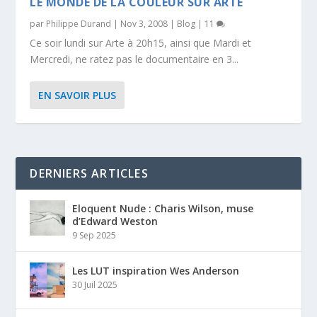
LE MONDE DE LA COULEUR SUR ARTE
par
Philippe Durand
|
Nov 3, 2008
|
Blog
|
11
Ce soir lundi sur Arte à 20h15, ainsi que Mardi et
Mercredi, ne ratez pas le documentaire en 3...
EN SAVOIR PLUS
DERNIERS ARTICLES
Eloquent Nude : Charis Wilson, muse
d’Edward Weston
9 Sep 2025
Les LUT inspiration Wes Anderson
30 Juil 2025