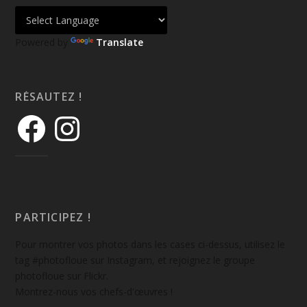
Powered by
Translate
RÉSAUTEZ !
PARTICIPEZ !
Pour montrer vos photos dans les cases ci-dessus, utilisez le
tag #photofloue sur Instagram, et rejoignez le groupe
photofloue sur Flickr.
Montrez-nous vos chefs-d'œuvres !