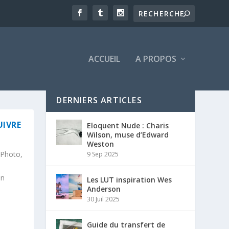
ACCUEIL
A PROPOS
DERNIERS ARTICLES
UIVRE
Eloquent Nude : Charis
Wilson, muse d’Edward
Weston
 Photo,
9 Sep 2025
en
Les LUT inspiration Wes
Anderson
30 Juil 2025
Guide du transfert de