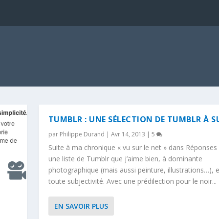
TUMBLR : UNE SÉLECTION DE TUMBLR À S
par
Philippe Durand
|
Avr 14, 2013
|
5
Suite à ma chronique « vu sur le net » dans Réponses
une liste de Tumblr que j’aime bien, à dominante
photographique (mais aussi peinture, illustrations…), 
toute subjectivité. Avec une prédilection pour le noir...
EN SAVOIR PLUS