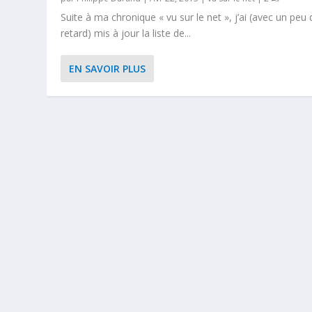
Suite à ma chronique « vu sur le net », j’ai (avec un peu 
retard) mis à jour la liste de...
EN SAVOIR PLUS