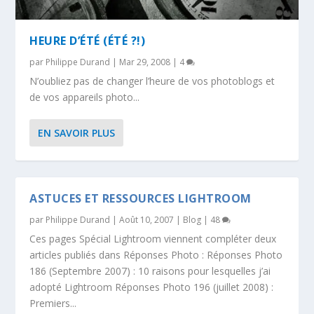
HEURE D’ÉTÉ (ÉTÉ ?!)
par
Philippe Durand
|
Mar 29, 2008
|
4
N’oubliez pas de changer l’heure de vos photoblogs et
de vos appareils photo...
EN SAVOIR PLUS
ASTUCES ET RESSOURCES LIGHTROOM
par
Philippe Durand
|
Août 10, 2007
|
Blog
|
48
Ces pages Spécial Lightroom viennent compléter deux
articles publiés dans Réponses Photo : Réponses Photo
186 (Septembre 2007) : 10 raisons pour lesquelles j’ai
adopté Lightroom Réponses Photo 196 (juillet 2008) :
Premiers...