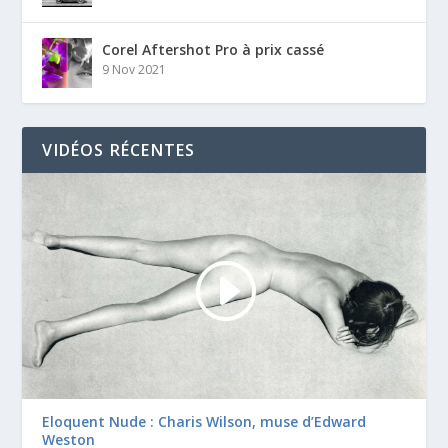
Corel Aftershot Pro à prix cassé
9 Nov 2021
VIDÉOS RÉCENTES
Eloquent Nude : Charis Wilson, muse d’Edward
Weston