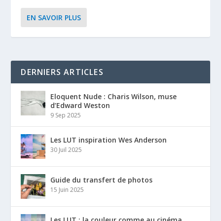
EN SAVOIR PLUS
DERNIERS ARTICLES
Eloquent Nude : Charis Wilson, muse
d’Edward Weston
9 Sep 2025
Les LUT inspiration Wes Anderson
30 Juil 2025
Guide du transfert de photos
15 Juin 2025
Les LUT : la couleur comme au cinéma