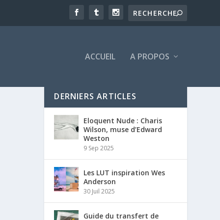
ACCUEIL
A PROPOS
DERNIERS ARTICLES
Eloquent Nude : Charis
Wilson, muse d’Edward
Weston
9 Sep 2025
Les LUT inspiration Wes
Anderson
30 Juil 2025
Guide du transfert de