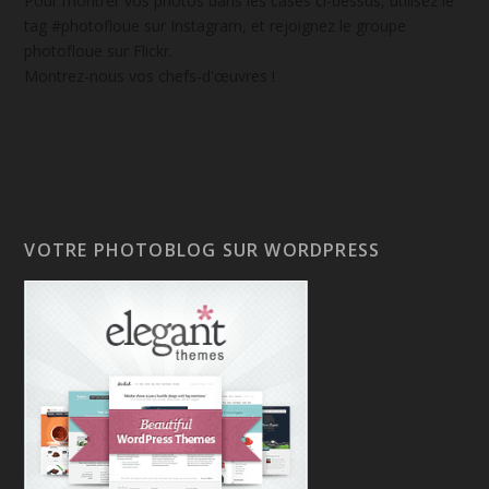
Pour montrer vos photos dans les cases ci-dessus, utilisez le
tag #photofloue sur Instagram, et rejoignez le groupe
photofloue sur Flickr.
Montrez-nous vos chefs-d'œuvres !
VOTRE PHOTOBLOG SUR WORDPRESS