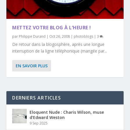
METTEZ VOTRE BLOG À L’HEURE !
par
Philippe Durand
|
Oct 26, 2008
|
photoblogs
|
3
De retour dans la blogosphère, après une longue
interruption de la ligne téléphonique (mangée par...
EN SAVOIR PLUS
DERNIERS ARTICLES
Eloquent Nude : Charis Wilson, muse
d’Edward Weston
9 Sep 2025