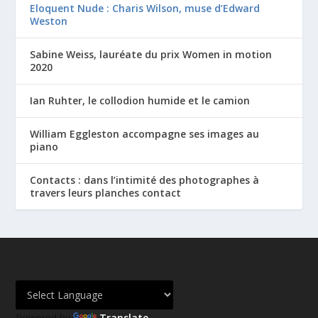
Eloquent Nude : Charis Wilson, muse d’Edward
Weston
Sabine Weiss, lauréate du prix Women in motion
2020
Ian Ruhter, le collodion humide et le camion
William Eggleston accompagne ses images au
piano
Contacts : dans l’intimité des photographes à
travers leurs planches contact
Powered by
Translate