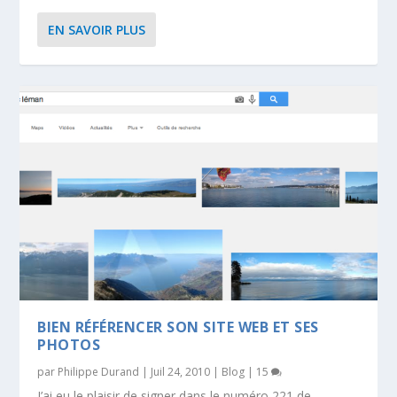
EN SAVOIR PLUS
BIEN RÉFÉRENCER SON SITE WEB ET SES
PHOTOS
par
Philippe Durand
|
Juil 24, 2010
|
Blog
|
15
J’ai eu le plaisir de signer dans le numéro 221 de