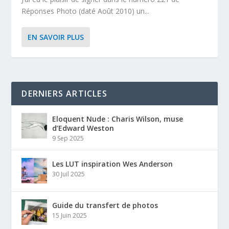
Réponses Photo (daté Août 2010) un...
EN SAVOIR PLUS
DERNIERS ARTICLES
Eloquent Nude : Charis Wilson, muse
d’Edward Weston
9 Sep 2025
Les LUT inspiration Wes Anderson
30 Juil 2025
Guide du transfert de photos
15 Juin 2025