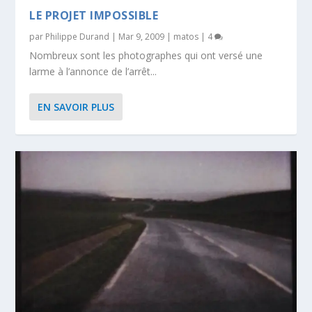
LE PROJET IMPOSSIBLE
par
Philippe Durand
|
Mar 9, 2009
|
matos
|
4
Nombreux sont les photographes qui ont versé une
larme à l’annonce de l’arrêt...
EN SAVOIR PLUS