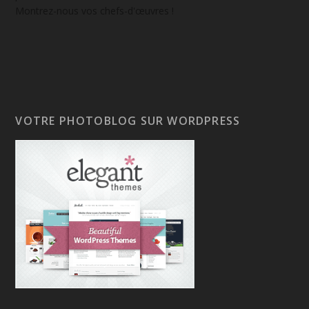
Montrez-nous vos chefs-d'œuvres !
VOTRE PHOTOBLOG SUR WORDPRESS