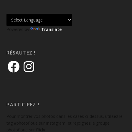
Powered by
Translate
RÉSAUTEZ !
PARTICIPEZ !
Pour montrer vos photos dans les cases ci-dessus, utilisez le
tag #photofloue sur Instagram, et rejoignez le groupe
photofloue sur Flickr.