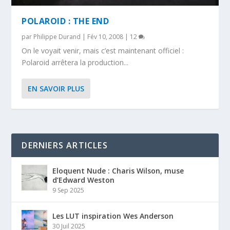
POLAROID : THE END
par
Philippe Durand
|
Fév 10, 2008
|
12
On le voyait venir, mais c’est maintenant officiel :
Polaroid arrêtera la production...
EN SAVOIR PLUS
DERNIERS ARTICLES
Eloquent Nude : Charis Wilson, muse
d’Edward Weston
9 Sep 2025
Les LUT inspiration Wes Anderson
30 Juil 2025