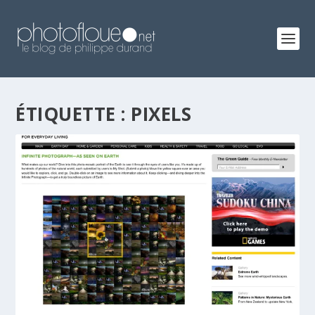
ÉTIQUETTE :
PIXELS