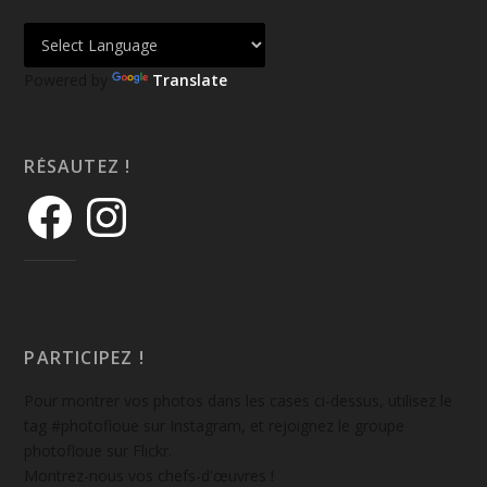
Powered by
Translate
RÉSAUTEZ !
PARTICIPEZ !
Pour montrer vos photos dans les cases ci-dessus, utilisez le
tag #photofloue sur Instagram, et rejoignez le groupe
photofloue sur Flickr.
Montrez-nous vos chefs-d'œuvres !