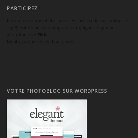
PARTICIPEZ !
Pour montrer vos photos dans les cases ci-dessus, utilisez le
tag #photofloue sur Instagram, et rejoignez le groupe
photofloue sur Flickr.
Montrez-nous vos chefs-d'œuvres !
VOTRE PHOTOBLOG SUR WORDPRESS