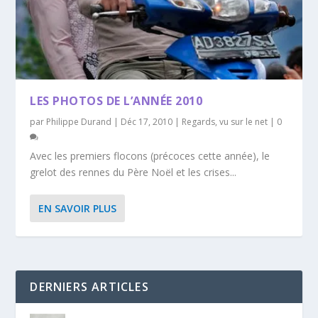
LES PHOTOS DE L’ANNÉE 2010
par
Philippe Durand
|
Déc 17, 2010
|
Regards
,
vu sur le net
|
0
Avec les premiers flocons (précoces cette année), le
grelot des rennes du Père Noël et les crises...
EN SAVOIR PLUS
DERNIERS ARTICLES