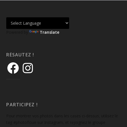
Powered by
Translate
RÉSAUTEZ !
PARTICIPEZ !
Pour montrer vos photos dans les cases ci-dessus, utilisez le
tag #photofloue sur Instagram, et rejoignez le groupe