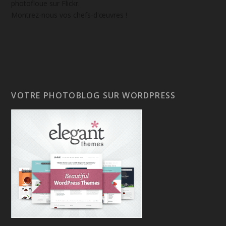
photofloue sur Flickr.
Montrez-nous vos chefs-d'œuvres !
VOTRE PHOTOBLOG SUR WORDPRESS