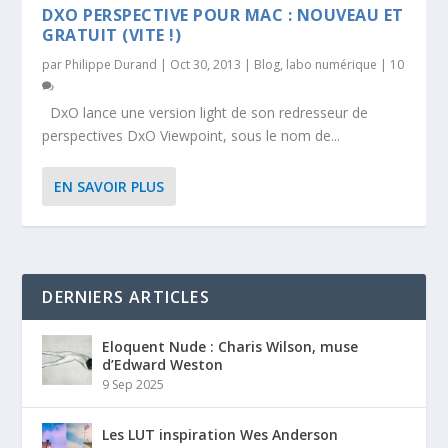
DXO PERSPECTIVE POUR MAC : NOUVEAU ET
GRATUIT (VITE !)
par
Philippe Durand
|
Oct 30, 2013
|
Blog
,
labo numérique
|
10
DxO lance une version light de son redresseur de
perspectives DxO Viewpoint, sous le nom de...
EN SAVOIR PLUS
DERNIERS ARTICLES
Eloquent Nude : Charis Wilson, muse
d’Edward Weston
9 Sep 2025
Les LUT inspiration Wes Anderson