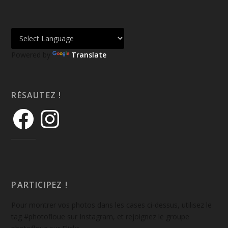
Powered by
Translate
RÉSAUTEZ !
PARTICIPEZ !
Pour montrer vos photos dans les cases ci-dessus, utilisez le
tag #photofloue sur Instagram, et rejoignez le groupe