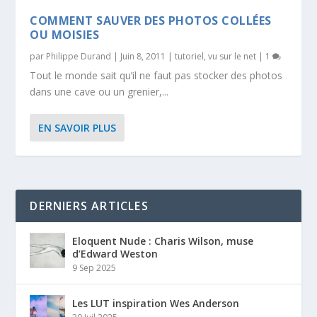
COMMENT SAUVER DES PHOTOS COLLÉES
OU MOISIES
par
Philippe Durand
|
Juin 8, 2011
|
tutoriel
,
vu sur le net
|
1
Tout le monde sait qu’il ne faut pas stocker des photos
dans une cave ou un grenier,...
EN SAVOIR PLUS
DERNIERS ARTICLES
Eloquent Nude : Charis Wilson, muse
d’Edward Weston
9 Sep 2025
Les LUT inspiration Wes Anderson