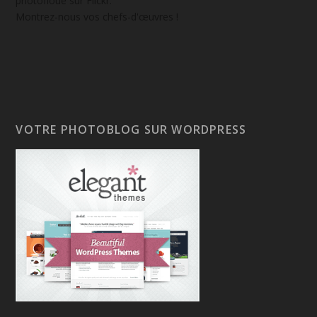
photofloue sur Flickr.
Montrez-nous vos chefs-d'œuvres !
VOTRE PHOTOBLOG SUR WORDPRESS