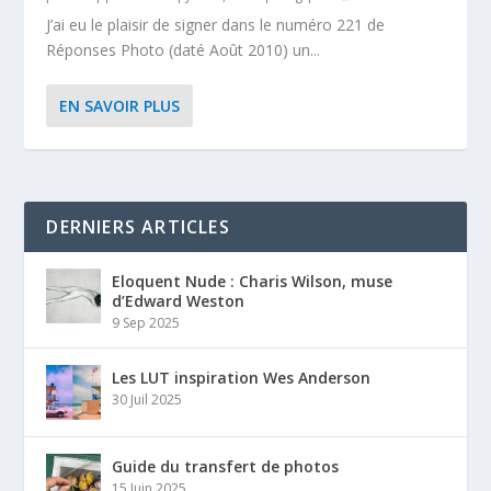
J’ai eu le plaisir de signer dans le numéro 221 de
Réponses Photo (daté Août 2010) un...
EN SAVOIR PLUS
DERNIERS ARTICLES
Eloquent Nude : Charis Wilson, muse
d’Edward Weston
9 Sep 2025
Les LUT inspiration Wes Anderson
30 Juil 2025
Guide du transfert de photos
15 Juin 2025