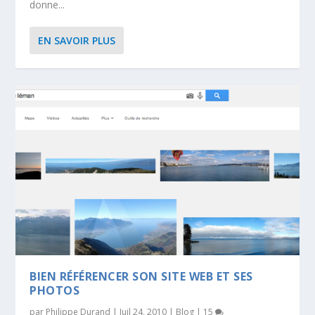
donne...
EN SAVOIR PLUS
BIEN RÉFÉRENCER SON SITE WEB ET SES
PHOTOS
par
Philippe Durand
|
Juil 24, 2010
|
Blog
|
15