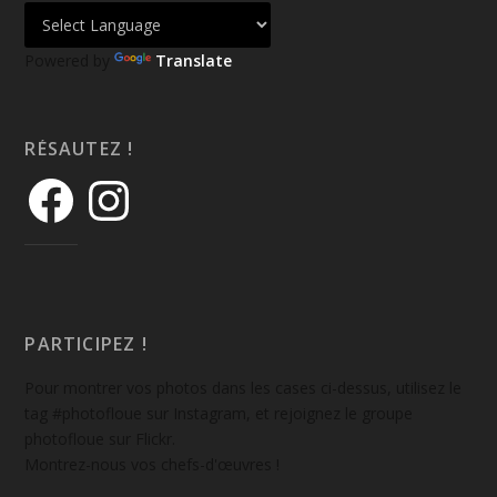
Powered by
Translate
RÉSAUTEZ !
PARTICIPEZ !
Pour montrer vos photos dans les cases ci-dessus, utilisez le
tag #photofloue sur Instagram, et rejoignez le groupe
photofloue sur Flickr.
Montrez-nous vos chefs-d'œuvres !