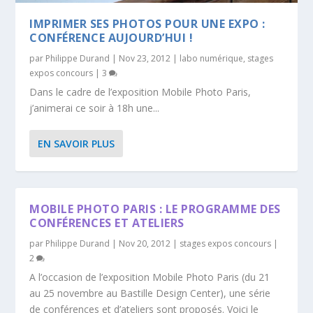
IMPRIMER SES PHOTOS POUR UNE EXPO :
CONFÉRENCE AUJOURD’HUI !
par
Philippe Durand
|
Nov 23, 2012
|
labo numérique
,
stages
expos concours
|
3
Dans le cadre de l’exposition Mobile Photo Paris,
j’animerai ce soir à 18h une...
EN SAVOIR PLUS
MOBILE PHOTO PARIS : LE PROGRAMME DES
CONFÉRENCES ET ATELIERS
par
Philippe Durand
|
Nov 20, 2012
|
stages expos concours
|
2
A l’occasion de l’exposition Mobile Photo Paris (du 21
au 25 novembre au Bastille Design Center), une série
de conférences et d’ateliers sont proposés. Voici le