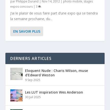
par
Philippe Durand
|
Nov 14, 2012
|
photo mobile
,
stages
expos concours
|
3
J’ai le plaisir de vous faire part d’une expo qui se tiendra
la semaine prochaine, du...
EN SAVOIR PLUS
DERNIERS ARTICLES
Eloquent Nude : Charis Wilson, muse
d’Edward Weston
9 Sep 2025
Les LUT inspiration Wes Anderson
30 Juil 2025