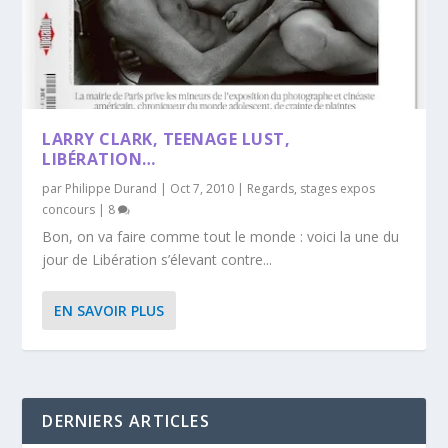
LARRY CLARK, TEENAGE LUST,
LIBÉRATION…
par
Philippe Durand
|
Oct 7, 2010
|
Regards
,
stages expos
concours
|
8
Bon, on va faire comme tout le monde : voici la une du
jour de Libération s’élevant contre...
EN SAVOIR PLUS
DERNIERS ARTICLES