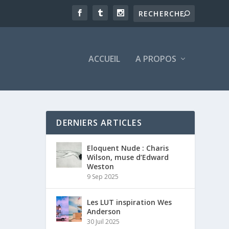
ACCUEIL
A PROPOS
DERNIERS ARTICLES
Eloquent Nude : Charis
Wilson, muse d’Edward
Weston
9 Sep 2025
Les LUT inspiration Wes
Anderson
30 Juil 2025