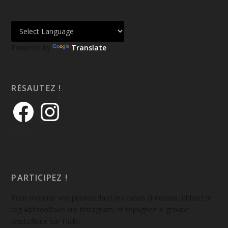
Powered by
Translate
RÉSAUTEZ !
PARTICIPEZ !
Pour montrer vos photos dans les cases ci-dessus, utilisez le
tag #photofloue sur Instagram, et rejoignez le groupe
photofloue sur Flickr.