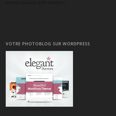
Montrez-nous vos chefs-d'œuvres !
VOTRE PHOTOBLOG SUR WORDPRESS