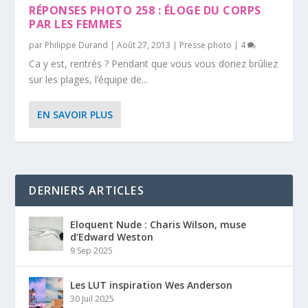
RÉPONSES PHOTO 258 : ÉLOGE DU CORPS
PAR LES FEMMES
par
Philippe Durand
|
Août 27, 2013
|
Presse photo
|
4
Ca y est, rentrés ? Pendant que vous vous doriez brûliez
sur les plages, l’équipe de...
EN SAVOIR PLUS
DERNIERS ARTICLES
Eloquent Nude : Charis Wilson, muse
d’Edward Weston
9 Sep 2025
Les LUT inspiration Wes Anderson
30 Juil 2025