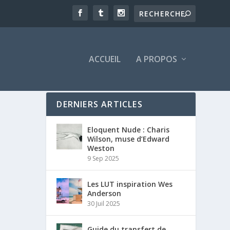
ACCUEIL
A PROPOS
DERNIERS ARTICLES
Eloquent Nude : Charis
Wilson, muse d’Edward
Weston
9 Sep 2025
Les LUT inspiration Wes
Anderson
30 Juil 2025
Guide du transfert de