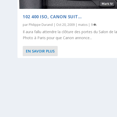
102 400 ISO, CANON SUIT…
par
Philippe Durand
|
Oct 20, 2009
|
matos
|
9
Il aura fallu attendre la clôture des portes du Salon de l
Photo à Paris pour que Canon annonce...
EN SAVOIR PLUS