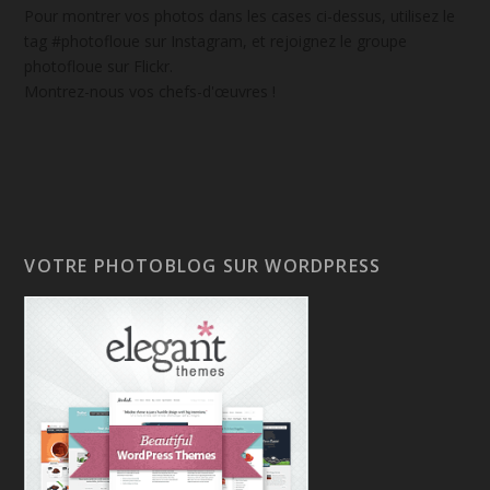
Pour montrer vos photos dans les cases ci-dessus, utilisez le
tag #photofloue sur Instagram, et rejoignez le groupe
photofloue sur Flickr.
Montrez-nous vos chefs-d'œuvres !
VOTRE PHOTOBLOG SUR WORDPRESS