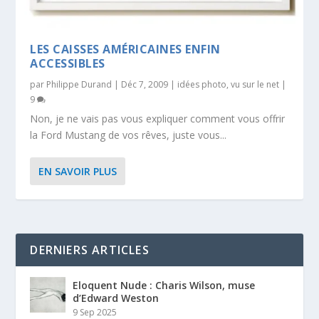
LES CAISSES AMÉRICAINES ENFIN
ACCESSIBLES
par
Philippe Durand
|
Déc 7, 2009
|
idées photo
,
vu sur le net
|
9
Non, je ne vais pas vous expliquer comment vous offrir
la Ford Mustang de vos rêves, juste vous...
EN SAVOIR PLUS
DERNIERS ARTICLES
Eloquent Nude : Charis Wilson, muse
d’Edward Weston
9 Sep 2025