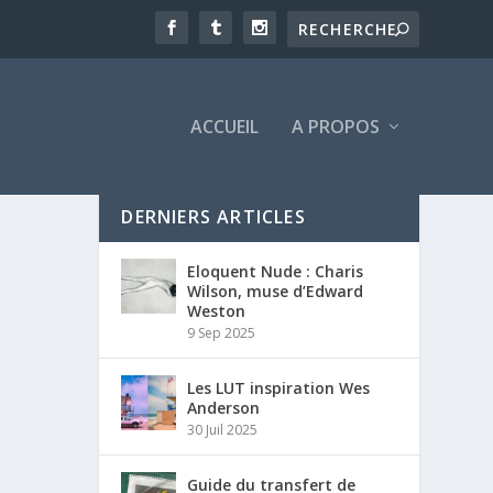
ACCUEIL
A PROPOS
DERNIERS ARTICLES
Eloquent Nude : Charis
Wilson, muse d’Edward
Weston
9 Sep 2025
Les LUT inspiration Wes
Anderson
30 Juil 2025
Guide du transfert de