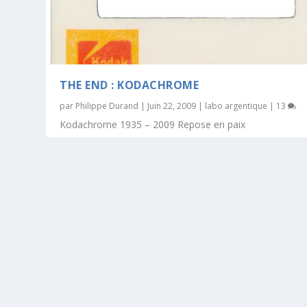
THE END : KODACHROME
par
Philippe Durand
|
Juin 22, 2009
|
labo argentique
|
13
Kodachrome 1935 – 2009 Repose en paix
EN SAVOIR PLUS