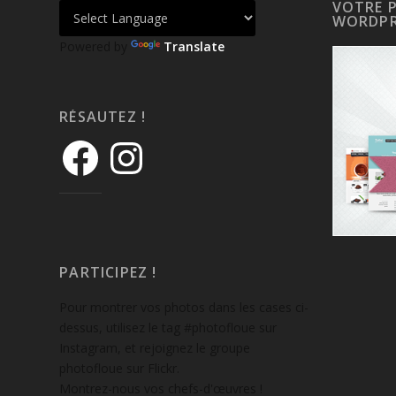
VOTRE 
WORDPR
Powered by
Translate
RÉSAUTEZ !
PARTICIPEZ !
Pour montrer vos photos dans les cases ci-
dessus, utilisez le tag #photofloue sur
Instagram, et rejoignez le groupe
photofloue sur Flickr.
Montrez-nous vos chefs-d'œuvres !