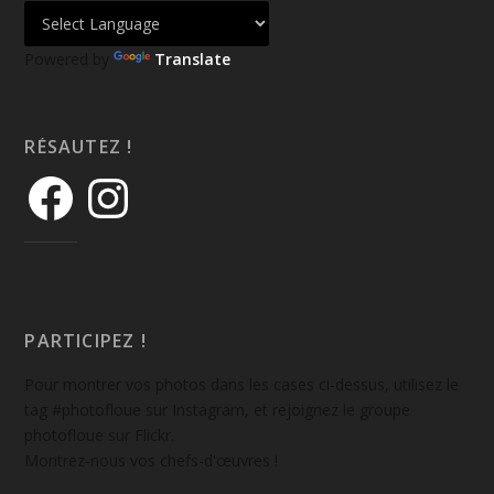
Powered by
Translate
RÉSAUTEZ !
PARTICIPEZ !
Pour montrer vos photos dans les cases ci-dessus, utilisez le
tag #photofloue sur Instagram, et rejoignez le groupe
photofloue sur Flickr.
Montrez-nous vos chefs-d'œuvres !