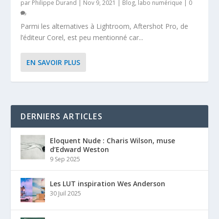
par
Philippe Durand
|
Nov 9, 2021
|
Blog
,
labo numérique
|
0
Parmi les alternatives à Lightroom, Aftershot Pro, de
l’éditeur Corel, est peu mentionné car...
EN SAVOIR PLUS
DERNIERS ARTICLES
Eloquent Nude : Charis Wilson, muse
d’Edward Weston
9 Sep 2025
Les LUT inspiration Wes Anderson
30 Juil 2025