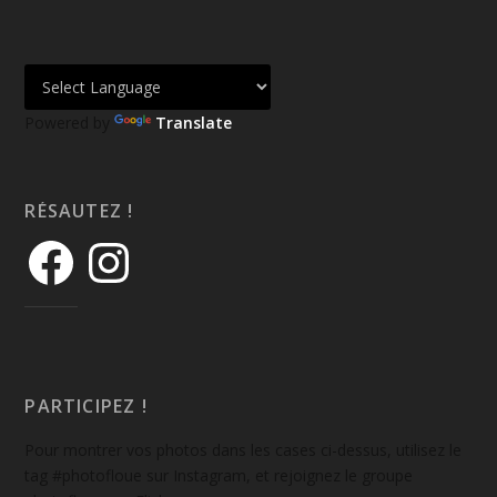
Powered by
Translate
RÉSAUTEZ !
PARTICIPEZ !
Pour montrer vos photos dans les cases ci-dessus, utilisez le
tag #photofloue sur Instagram, et rejoignez le groupe