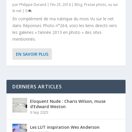
par
Philippe Durand
|
Fév 25, 2014
|
Blog
,
Presse photo
,
vu sur
le net
|
0
En complément de ma rubrique du mois Vu sur le net
dans Réponses Photo n°264, voici les liens directs vers
les galeries « l’année 2013 en photo » des sites
mentionnés.
EN SAVOIR PLUS
DERNIERS ARTICLES
Eloquent Nude : Charis Wilson, muse
d’Edward Weston
9 Sep 2025
Les LUT inspiration Wes Anderson