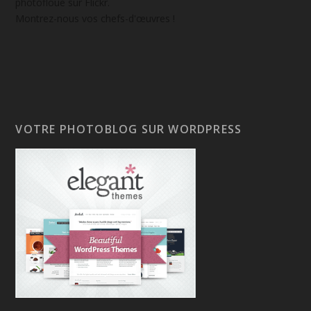
photofloue sur Flickr.
Montrez-nous vos chefs-d'œuvres !
VOTRE PHOTOBLOG SUR WORDPRESS