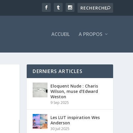
ACCUEIL
A PROPOS
DERNIERS ARTICLES
Eloquent Nude : Charis
Wilson, muse d’Edward
Weston
9 Sep 2025
Les LUT inspiration Wes
Anderson
30 Juil 2025