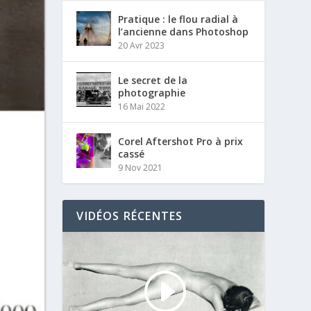
Pratique : le flou radial à
l’ancienne dans Photoshop
20 Avr 2023
Le secret de la
photographie
16 Mai 2022
Corel Aftershot Pro à prix
cassé
9 Nov 2021
VIDÉOS RÉCENTES