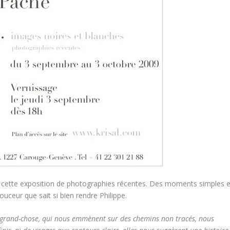
s cette exposition de photographies récentes. Des moments simples e
ceur que sait si bien rendre Philippe.
 grand-chose, qui nous emmènent sur des chemins non tracés, nous