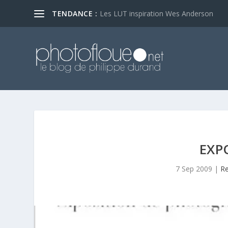
TENDANCE :
Les LUT inspiration Wes Anderson
EXP
7 Sep 2009
|
R