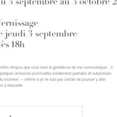
 infos d’expos que vous avez la gentillesse de me communiquer… il
 quelques annonces ponctuelles totalement partiales et subjectives.
du moment — même si je ne suis pas certain de pouvoir y aller
e à Marseille.