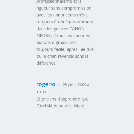
professionnalisme et la
rigueur sans compromission
avec les annonceurs m’ont
toujours étonné (notamment
dans les guerres CANON -
NIKON) . Nous les abonnés
aurions dû(mais c’est
toujours facile, après ..)le dire
ou le crier, revendiquons la
différence.
rogerio
sur 25 juillet 2009 à
10:09
Et je viens d’apprendre que
GAMMA depose le bilan!!