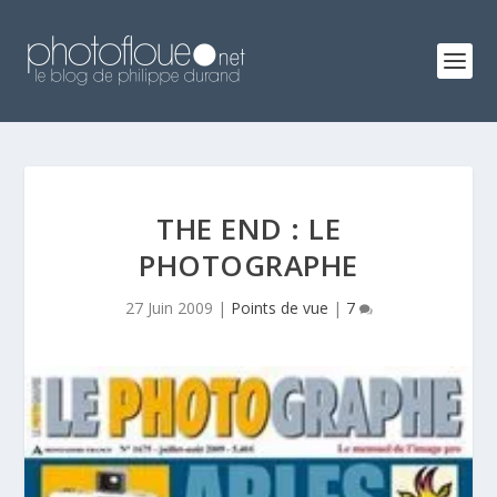
THE END : LE
PHOTOGRAPHE
27 Juin 2009
|
Points de vue
|
7