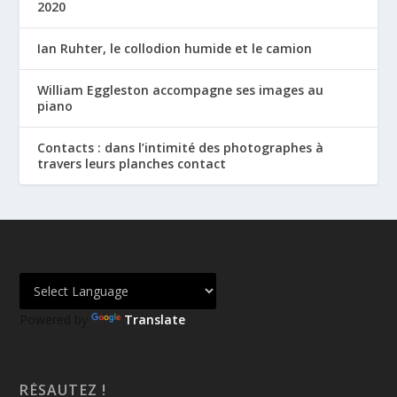
2020
Ian Ruhter, le collodion humide et le camion
William Eggleston accompagne ses images au
piano
Contacts : dans l’intimité des photographes à
travers leurs planches contact
Powered by
Translate
RÉSAUTEZ !