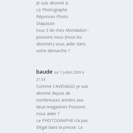
Je suis abonné à:
Le Photographe
Réponses Photo
Diapason
tous 3 de chez Mondadori :
pouvons nous (nous les
abonnés) vous aider dans
votre démarche ?
baude
sur 7 juillet 2009 à
21:53
Comme CAVENAGO je suis
abonné depuis de
nombreuses années aux
deux magazines Pouvons
nous aider ?
Le PHOTOGRAPHE n’a pas
d’égal dans la presse. Le