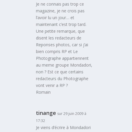
Je ne connais pas trop ce
magazine, je ne crois pas
l’avoir lu un jour… et
maintenant c’est trop tard.
Une petite remarque, que
disent les redacteurs de
Reponses photos, car si j’ai
bien compris RP et Le
Photographe appartiennent
au meme groupe Mondadori,
non ? Est ce que certains
redacteurs du Photographe
vont venir a RP ?
Romain
tinange
sur 29 juin 2009 à
17:32
Je viens d’écrire à Mondadori