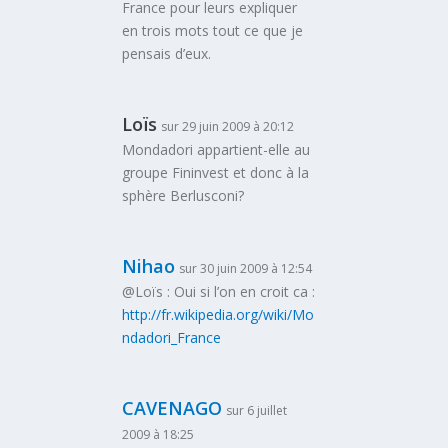
France pour leurs expliquer
en trois mots tout ce que je
pensais d’eux.
Loïs
sur 29 juin 2009 à 20:12
Mondadori appartient-elle au
groupe Fininvest et donc à la
sphère Berlusconi?
Nihao
sur 30 juin 2009 à 12:54
@Loïs : Oui si l’on en croit ca :
http://fr.wikipedia.org/wiki/Mo
ndadori_France
CAVENAGO
sur 6 juillet
2009 à 18:25