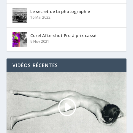
Le secret de la photographie
16 Mai 2022
Corel Aftershot Pro à prix cassé
9 Nov 2021
VIDÉOS RÉCENTES