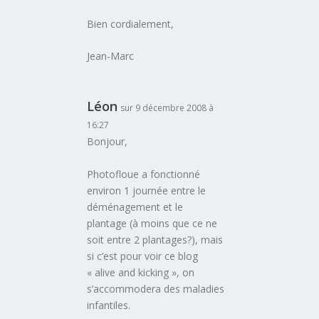
Bien cordialement,
Jean-Marc
Léon
sur 9 décembre 2008 à
16:27
Bonjour,
Photofloue a fonctionné
environ 1 journée entre le
déménagement et le
plantage (à moins que ce ne
soit entre 2 plantages?), mais
si c’est pour voir ce blog
« alive and kicking », on
s’accommodera des maladies
infantiles.