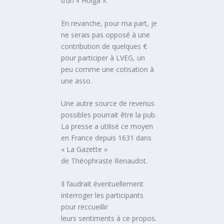
d’un « Holga ».
En revanche, pour ma part, je
ne serais pas opposé à une
contribution de quelques €
pour participer à LVEG, un
peu comme une cotisation à
une asso.
Une autre source de revenus
possibles pourrait être la pub.
La presse a utilisé ce moyen
en France depuis 1631 dans
« La Gazette »
de Théophraste Renaudot.
Il faudrait éventuellement
interroger les participants
pour reccueillir
leurs sentiments à ce propos.