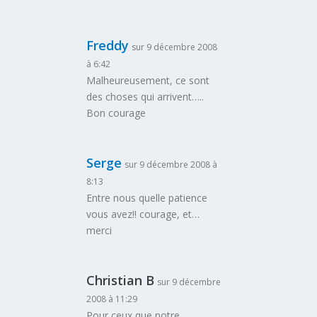
Freddy
sur 9 décembre 2008
à 6:42
Malheureusement, ce sont
des choses qui arrivent…..
Bon courage
Serge
sur 9 décembre 2008 à
8:13
Entre nous quelle patience
vous avez!! courage, et…
merci
Christian B
sur 9 décembre
2008 à 11:29
Pour ceux que notre