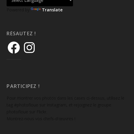
Powered by
Translate
RÉSAUTEZ !
PARTICIPEZ !
Pour montrer vos photos dans les cases ci-dessus, utilisez le
tag #photofloue sur Instagram, et rejoignez le groupe
photofloue sur Flickr.
Montrez-nous vos chefs-d'œuvres !