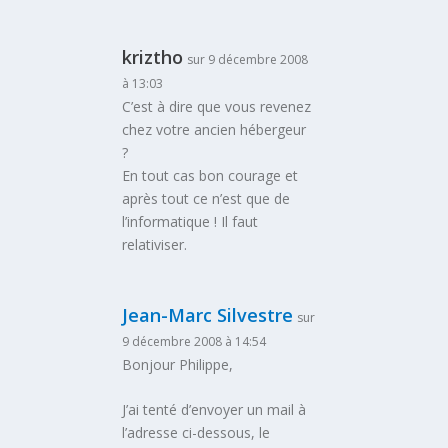
kriztho
sur 9 décembre 2008
à 13:03
C’est à dire que vous revenez
chez votre ancien hébergeur
?
En tout cas bon courage et
après tout ce n’est que de
l’informatique ! Il faut
relativiser.
Jean-Marc Silvestre
sur
9 décembre 2008 à 14:54
Bonjour Philippe,
J’ai tenté d’envoyer un mail à
l’adresse ci-dessous, le